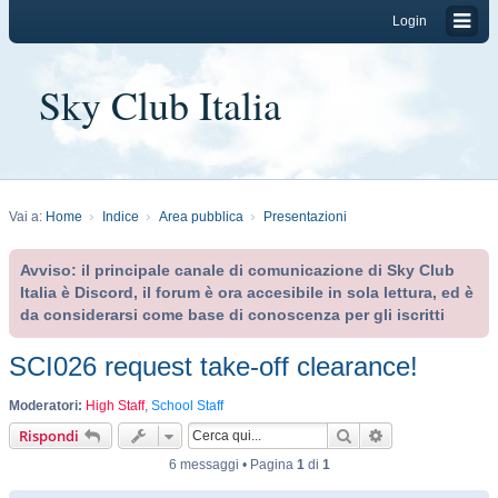
Login
Sky Club Italia
Vai a:
Home
Indice
Area pubblica
Presentazioni
Avviso: il principale canale di comunicazione di Sky Club
Italia è Discord, il forum è ora accesibile in sola lettura, ed è
da considerarsi come base di conoscenza per gli iscritti
SCI026 request take-off clearance!
Moderatori:
High Staff
,
School Staff
Cerca
Ricerca avanzat
Rispondi
6 messaggi • Pagina
1
di
1