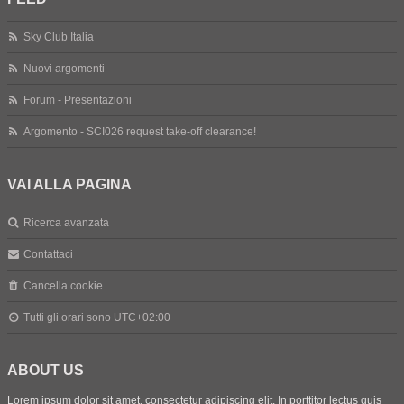
Sky Club Italia
Nuovi argomenti
Forum - Presentazioni
Argomento - SCI026 request take-off clearance!
VAI ALLA PAGINA
Ricerca avanzata
Contattaci
Cancella cookie
Tutti gli orari sono
UTC+02:00
ABOUT US
Lorem ipsum dolor sit amet, consectetur adipiscing elit. In porttitor lectus quis