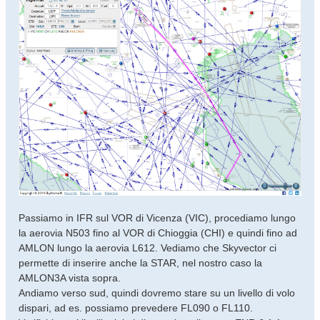
Passiamo in IFR sul VOR di Vicenza (VIC), procediamo lungo
la aerovia N503 fino al VOR di Chioggia (CHI) e quindi fino ad
AMLON lungo la aerovia L612. Vediamo che Skyvector ci
permette di inserire anche la STAR, nel nostro caso la
AMLON3A vista sopra.
Andiamo verso sud, quindi dovremo stare su un livello di volo
dispari, ad es. possiamo prevedere FL090 o FL110.