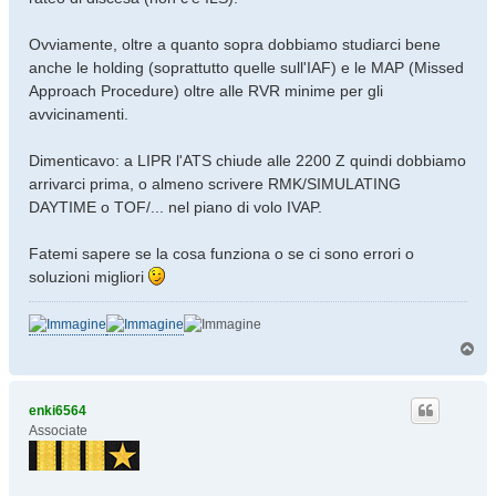
Ovviamente, oltre a quanto sopra dobbiamo studiarci bene
anche le holding (soprattutto quelle sull'IAF) e le MAP (Missed
Approach Procedure) oltre alle RVR minime per gli
avvicinamenti.
Dimenticavo: a LIPR l'ATS chiude alle 2200 Z quindi dobbiamo
arrivarci prima, o almeno scrivere RMK/SIMULATING
DAYTIME o TOF/... nel piano di volo IVAP.
Fatemi sapere se la cosa funziona o se ci sono errori o
soluzioni migliori
T
o
p
enki6564
Associate