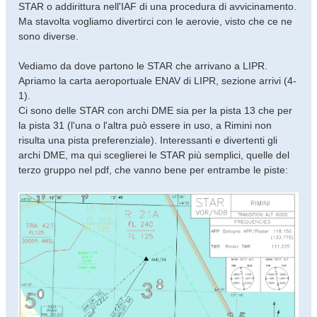
STAR o addirittura nell'IAF di una procedura di avvicinamento.
Ma stavolta vogliamo divertirci con le aerovie, visto che ce ne
sono diverse.
Vediamo da dove partono le STAR che arrivano a LIPR.
Apriamo la carta aeroportuale ENAV di LIPR, sezione arrivi (4-
1).
Ci sono delle STAR con archi DME sia per la pista 13 che per
la pista 31 (l'una o l'altra può essere in uso, a Rimini non
risulta una pista preferenziale). Interessanti e divertenti gli
archi DME, ma qui sceglierei le STAR più semplici, quelle del
terzo gruppo nel pdf, che vanno bene per entrambe le piste: