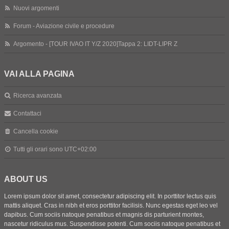
Nuovi argomenti
Forum - Aviazione civile e procedure
Argomento - [TOUR IVAO IT Y/Z 2020]Tappa 2: LIDT-LIPR Z
VAI ALLA PAGINA
Ricerca avanzata
Contattaci
Cancella cookie
Tutti gli orari sono
UTC+02:00
ABOUT US
Lorem ipsum dolor sit amet, consectetur adipiscing elit. In porttitor lectus quis
mattis aliquet. Cras in nibh et eros porttitor facilisis. Nunc egestas eget leo vel
dapibus. Cum sociis natoque penatibus et magnis dis parturient montes,
nascetur ridiculus mus. Suspendisse potenti. Cum sociis natoque penatibus et