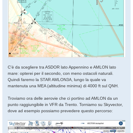
C'è da scegliere tra ASDOR lato Appennino e AMLON lato
mare: opterei per il secondo, con meno ostacoli naturali.
Quindi faremo la STAR AMLON3A, lungo la quale va
mantenuta una MEA (altitudine minima) di 4000 ft sul QNH.
Troviamo ora delle aerovie che ci portino ad AMLON da un
punto raggiungibile in VFR da Trento. Torniamo su Skyvector,
dove ad esempio possiamo prevedere questo percorso: