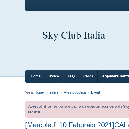
Sky Club Italia
Home
Indice
FAQ
Cerca
Argomenti senza
Vai a:
Home
Indice
Area pubblica
Eventi
Avviso: il principale canale di comunicazione di Sky
iscritti
[Mercoledì 10 Febbraio 2021]