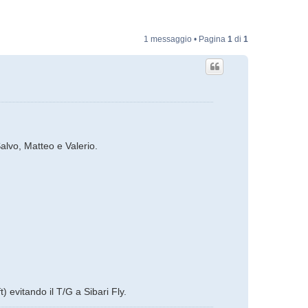
1 messaggio • Pagina
1
di
1
Salvo, Matteo e Valerio.
) evitando il T/G a Sibari Fly.