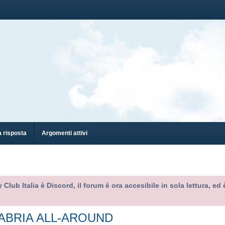
 risposta
Argomenti attivi
 Club Italia è Discord, il forum è ora accesibile in sola lettura, 
CALABRIA ALL-AROUND