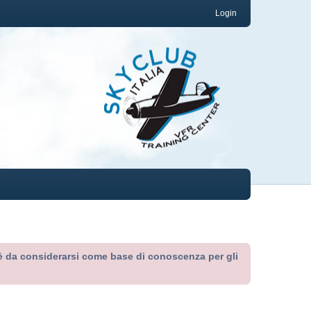
Login
ed è da considerarsi come base di conoscenza per gli