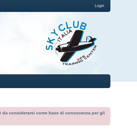
Login
ed è da considerarsi come base di conoscenza per gli