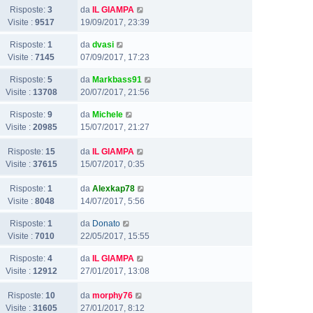
Risposte:
3
da
IL GIAMPA
Visite :
9517
19/09/2017, 23:39
Risposte:
1
da
dvasi
Visite :
7145
07/09/2017, 17:23
Risposte:
5
da
Markbass91
Visite :
13708
20/07/2017, 21:56
Risposte:
9
da
Michele
Visite :
20985
15/07/2017, 21:27
Risposte:
15
da
IL GIAMPA
Visite :
37615
15/07/2017, 0:35
Risposte:
1
da
Alexkap78
Visite :
8048
14/07/2017, 5:56
Risposte:
1
da
Donato
Visite :
7010
22/05/2017, 15:55
Risposte:
4
da
IL GIAMPA
Visite :
12912
27/01/2017, 13:08
Risposte:
10
da
morphy76
Visite :
31605
27/01/2017, 8:12