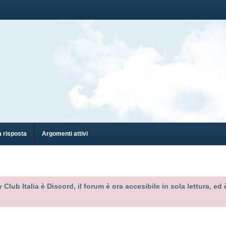
 risposta
Argomenti attivi
 Club Italia è Discord, il forum è ora accesibile in sola lettura, 