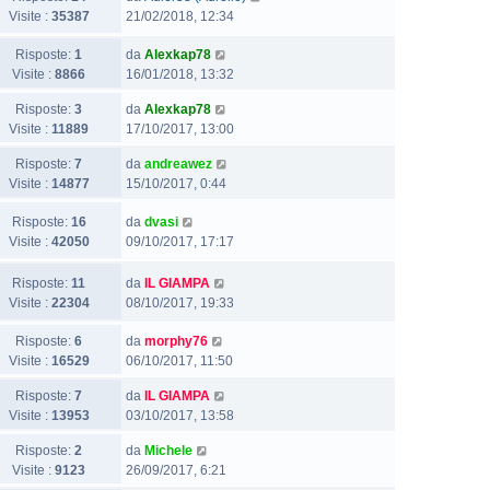
Visite :
35387
21/02/2018, 12:34
Risposte:
1
da
Alexkap78
Visite :
8866
16/01/2018, 13:32
Risposte:
3
da
Alexkap78
Visite :
11889
17/10/2017, 13:00
Risposte:
7
da
andreawez
Visite :
14877
15/10/2017, 0:44
Risposte:
16
da
dvasi
Visite :
42050
09/10/2017, 17:17
Risposte:
11
da
IL GIAMPA
Visite :
22304
08/10/2017, 19:33
Risposte:
6
da
morphy76
Visite :
16529
06/10/2017, 11:50
Risposte:
7
da
IL GIAMPA
Visite :
13953
03/10/2017, 13:58
Risposte:
2
da
Michele
Visite :
9123
26/09/2017, 6:21