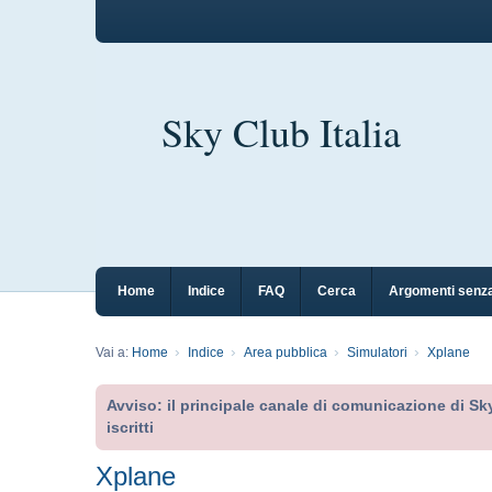
Sky Club Italia
Home
Indice
FAQ
Cerca
Argomenti senza
Vai a:
Home
Indice
Area pubblica
Simulatori
Xplane
Avviso: il principale canale di comunicazione di Sky
iscritti
Xplane