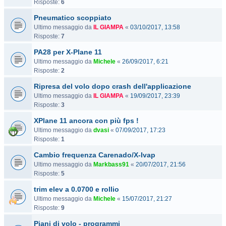
Risposte:
6
Pneumatico scoppiato
Ultimo messaggio da
IL GIAMPA
«
03/10/2017, 13:58
Risposte:
7
PA28 per X-Plane 11
Ultimo messaggio da
Michele
«
26/09/2017, 6:21
Risposte:
2
Ripresa del volo dopo crash dell'applicazione
Ultimo messaggio da
IL GIAMPA
«
19/09/2017, 23:39
Risposte:
3
XPlane 11 ancora con più fps !
Ultimo messaggio da
dvasi
«
07/09/2017, 17:23
Risposte:
1
Cambio frequenza Carenado/X-Ivap
Ultimo messaggio da
Markbass91
«
20/07/2017, 21:56
Risposte:
5
trim elev a 0.0700 e rollio
Ultimo messaggio da
Michele
«
15/07/2017, 21:27
Risposte:
9
Piani di volo - programmi