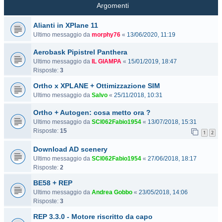
Argomenti
Alianti in XPlane 11
Ultimo messaggio da
morphy76
«
13/06/2020, 11:19
Aerobask Pipistrel Panthera
Ultimo messaggio da
IL GIAMPA
«
15/01/2019, 18:47
Risposte:
3
Ortho x XPLANE + Ottimizzazione SIM
Ultimo messaggio da
Salvo
«
25/11/2018, 10:31
Ortho + Autogen: cosa metto ora ?
Ultimo messaggio da
SCI062Fabio1954
«
13/07/2018, 15:31
Risposte:
15
1
2
Download AD scenery
Ultimo messaggio da
SCI062Fabio1954
«
27/06/2018, 18:17
Risposte:
2
BE58 + REP
Ultimo messaggio da
Andrea Gobbo
«
23/05/2018, 14:06
Risposte:
3
REP 3.3.0 - Motore riscritto da capo