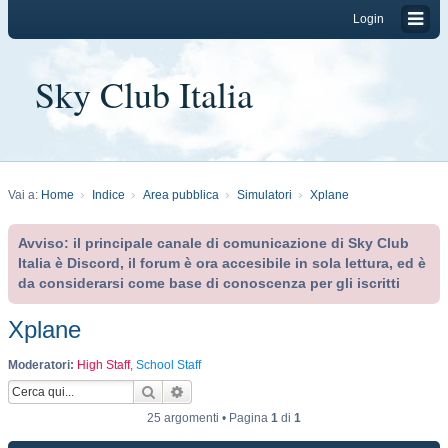
Login
Sky Club Italia
Vai a:
Home
Indice
Area pubblica
Simulatori
Xplane
Avviso: il principale canale di comunicazione di Sky Club
Italia è Discord, il forum è ora accesibile in sola lettura, ed è
da considerarsi come base di conoscenza per gli iscritti
Xplane
Moderatori:
High Staff
,
School Staff
Cerca
Ricerca avanzata
25 argomenti • Pagina
1
di
1