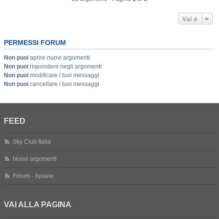
Vai a
PERMESSI FORUM
Non puoi
aprire nuovi argomenti
Non puoi
rispondere negli argomenti
Non puoi
modificare i tuoi messaggi
Non puoi
cancellare i tuoi messaggi
FEED
Sky Club Italia
Nuovi argomenti
Forum - Xplane
VAI ALLA PAGINA