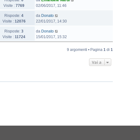
Risposte:
0
da
Emanuele Nardi
Visite :
7769
02/06/2017, 11:46
Risposte:
4
da
Donato
Visite :
12076
22/01/2017, 14:30
Risposte:
3
da
Donato
Visite :
11724
15/01/2017, 15:32
9 argomenti • Pagina
1
di
1
Vai a