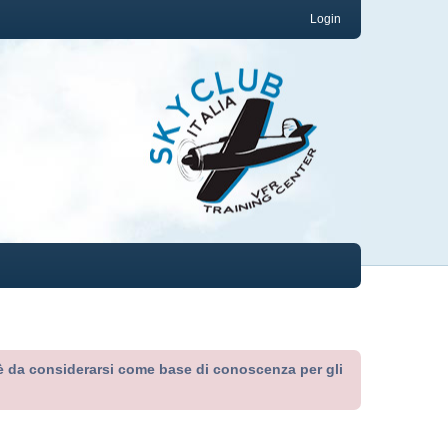
Login
ed è da considerarsi come base di conoscenza per gli