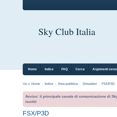
Sky Club Italia
Home
Indice
FAQ
Cerca
Argomenti senza
Vai a:
Home
Indice
Area pubblica
Simulatori
FSX/P3D
Avviso: il principale canale di comunicazione di Sky
iscritti
FSX/P3D