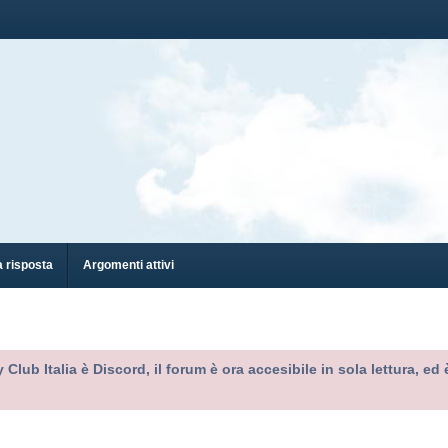
 risposta
Argomenti attivi
 Club Italia è Discord, il forum è ora accesibile in sola lettura, 