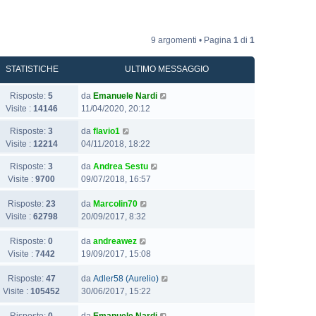
9 argomenti • Pagina
1
di
1
STATISTICHE
ULTIMO MESSAGGIO
Risposte:
5
da
Emanuele Nardi
Visite :
14146
11/04/2020, 20:12
Risposte:
3
da
flavio1
Visite :
12214
04/11/2018, 18:22
Risposte:
3
da
Andrea Sestu
Visite :
9700
09/07/2018, 16:57
Risposte:
23
da
Marcolin70
Visite :
62798
20/09/2017, 8:32
Risposte:
0
da
andreawez
Visite :
7442
19/09/2017, 15:08
Risposte:
47
da
Adler58 (Aurelio)
Visite :
105452
30/06/2017, 15:22