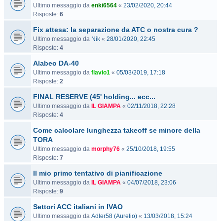
Ultimo messaggio da
enki6564
«
23/02/2020, 20:44
Risposte:
6
Fix attesa: la separazione da ATC o nostra cura ?
Ultimo messaggio da
Nik
«
28/01/2020, 22:45
Risposte:
4
Alabeo DA-40
Ultimo messaggio da
flavio1
«
05/03/2019, 17:18
Risposte:
2
FINAL RESERVE (45' holding... ecc...
Ultimo messaggio da
IL GIAMPA
«
02/11/2018, 22:28
Risposte:
4
Come calcolare lunghezza takeoff se minore della
TORA
Ultimo messaggio da
morphy76
«
25/10/2018, 19:55
Risposte:
7
Il mio primo tentativo di pianificazione
Ultimo messaggio da
IL GIAMPA
«
04/07/2018, 23:06
Risposte:
9
Settori ACC italiani in IVAO
Ultimo messaggio da
Adler58 (Aurelio)
«
13/03/2018, 15:24