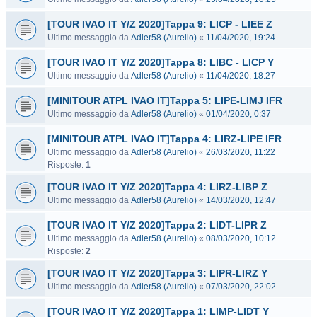
[TOUR IVAO IT Y/Z 2020]Tappa 9: LICP - LIEE Z
Ultimo messaggio da
Adler58 (Aurelio)
«
11/04/2020, 19:24
[TOUR IVAO IT Y/Z 2020]Tappa 8: LIBC - LICP Y
Ultimo messaggio da
Adler58 (Aurelio)
«
11/04/2020, 18:27
[MINITOUR ATPL IVAO IT]Tappa 5: LIPE-LIMJ IFR
Ultimo messaggio da
Adler58 (Aurelio)
«
01/04/2020, 0:37
[MINITOUR ATPL IVAO IT]Tappa 4: LIRZ-LIPE IFR
Ultimo messaggio da
Adler58 (Aurelio)
«
26/03/2020, 11:22
Risposte:
1
[TOUR IVAO IT Y/Z 2020]Tappa 4: LIRZ-LIBP Z
Ultimo messaggio da
Adler58 (Aurelio)
«
14/03/2020, 12:47
[TOUR IVAO IT Y/Z 2020]Tappa 2: LIDT-LIPR Z
Ultimo messaggio da
Adler58 (Aurelio)
«
08/03/2020, 10:12
Risposte:
2
[TOUR IVAO IT Y/Z 2020]Tappa 3: LIPR-LIRZ Y
Ultimo messaggio da
Adler58 (Aurelio)
«
07/03/2020, 22:02
[TOUR IVAO IT Y/Z 2020]Tappa 1: LIMP-LIDT Y