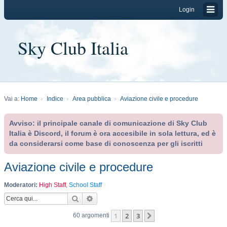
Login
Sky Club Italia
Vai a:
Home
Indice
Area pubblica
Aviazione civile e procedure
Avviso: il principale canale di comunicazione di Sky Club
Italia è Discord, il forum è ora accesibile in sola lettura, ed è
da considerarsi come base di conoscenza per gli iscritti
Aviazione civile e procedure
Moderatori:
High Staff
,
School Staff
Cerca
Ricerca avanzata
1
2
3
Prossimo
60 argomenti