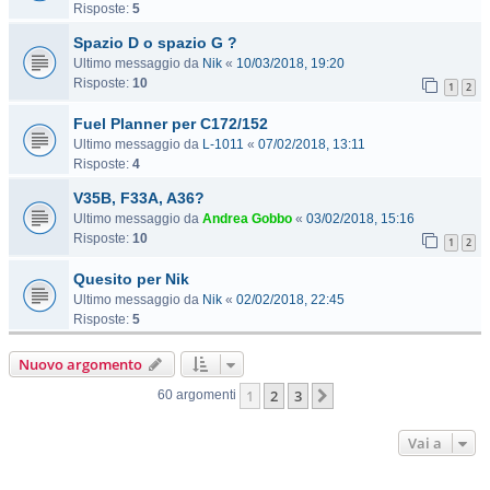
Risposte:
5
Spazio D o spazio G ?
Ultimo messaggio da
Nik
«
10/03/2018, 19:20
Risposte:
10
1
2
Fuel Planner per C172/152
Ultimo messaggio da
L-1011
«
07/02/2018, 13:11
Risposte:
4
V35B, F33A, A36?
Ultimo messaggio da
Andrea Gobbo
«
03/02/2018, 15:16
Risposte:
10
1
2
Quesito per Nik
Ultimo messaggio da
Nik
«
02/02/2018, 22:45
Risposte:
5
Nuovo argomento
1
2
3
Prossimo
60 argomenti
Vai a