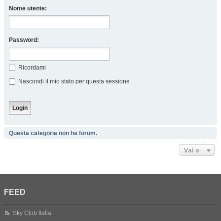
Nome utente:
Password:
Ricordami
Nascondi il mio stato per questa sessione
Questa categoria non ha forum.
Vai a
FEED
Sky Club Italia