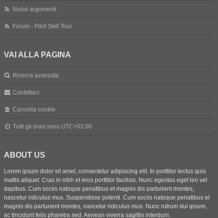
Nuovi argomenti
Forum - Pilot Skill Tour
VAI ALLA PAGINA
Ricerca avanzata
Contattaci
Cancella cookie
Tutti gli orari sono
UTC+02:00
ABOUT US
Lorem ipsum dolor sit amet, consectetur adipiscing elit. In porttitor lectus quis
mattis aliquet. Cras in nibh et eros porttitor facilisis. Nunc egestas eget leo vel
dapibus. Cum sociis natoque penatibus et magnis dis parturient montes,
nascetur ridiculus mus. Suspendisse potenti. Cum sociis natoque penatibus et
magnis dis parturient montes, nascetur ridiculus mus. Nunc rutrum dui ipsum,
ac tincidunt felis pharetra sed. Aenean viverra sagittis interdum.