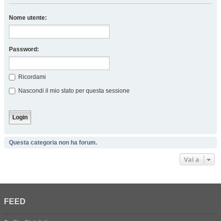
Nome utente:
Password:
Ricordami
Nascondi il mio stato per questa sessione
Questa categoria non ha forum.
Vai a
FEED