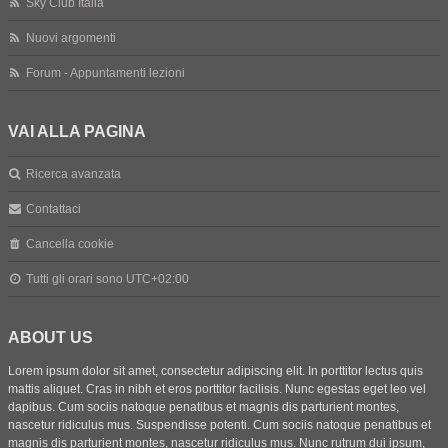
Sky Club Italia
Nuovi argomenti
Forum - Appuntamenti lezioni
VAI ALLA PAGINA
Ricerca avanzata
Contattaci
Cancella cookie
Tutti gli orari sono
UTC+02:00
ABOUT US
Lorem ipsum dolor sit amet, consectetur adipiscing elit. In porttitor lectus quis
mattis aliquet. Cras in nibh et eros porttitor facilisis. Nunc egestas eget leo vel
dapibus. Cum sociis natoque penatibus et magnis dis parturient montes,
nascetur ridiculus mus. Suspendisse potenti. Cum sociis natoque penatibus et
magnis dis parturient montes, nascetur ridiculus mus. Nunc rutrum dui ipsum,