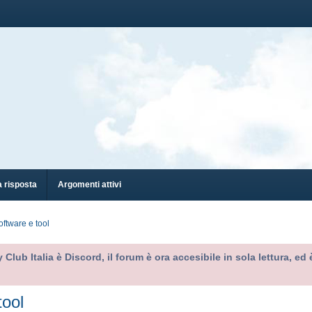
 risposta
Argomenti attivi
oftware e tool
 Club Italia è Discord, il forum è ora accesibile in sola lettura, 
tool