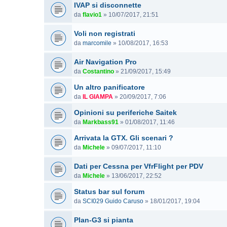
IVAP si disconnette
da
flavio1
»
10/07/2017, 21:51
Voli non registrati
da
marcomile
»
10/08/2017, 16:53
Air Navigation Pro
da
Costantino
»
21/09/2017, 15:49
Un altro panificatore
da
IL GIAMPA
»
20/09/2017, 7:06
Opinioni su periferiche Saitek
da
Markbass91
»
01/08/2017, 11:46
Arrivata la GTX. Gli scenari ?
da
Michele
»
09/07/2017, 11:10
Dati per Cessna per VfrFlight per PDV
da
Michele
»
13/06/2017, 22:52
Status bar sul forum
da
SCI029 Guido Caruso
»
18/01/2017, 19:04
Plan-G3 si pianta