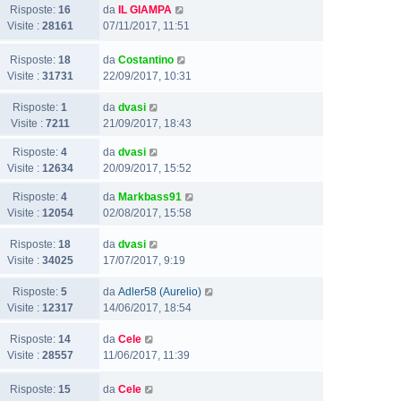
Risposte:
16
da
IL GIAMPA
Visite :
28161
07/11/2017, 11:51
Risposte:
18
da
Costantino
Visite :
31731
22/09/2017, 10:31
Risposte:
1
da
dvasi
Visite :
7211
21/09/2017, 18:43
Risposte:
4
da
dvasi
Visite :
12634
20/09/2017, 15:52
Risposte:
4
da
Markbass91
Visite :
12054
02/08/2017, 15:58
Risposte:
18
da
dvasi
Visite :
34025
17/07/2017, 9:19
Risposte:
5
da
Adler58 (Aurelio)
Visite :
12317
14/06/2017, 18:54
Risposte:
14
da
Cele
Visite :
28557
11/06/2017, 11:39
Risposte:
15
da
Cele