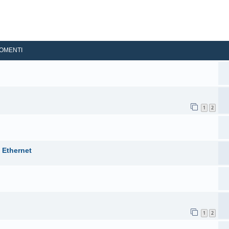
OMENTI
1
2
 Ethernet
1
2