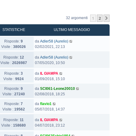
1
2
Prossimo
32 argomenti
STATISTICHE
ULTIMO MESSAGGIO
Risposte:
9
da
Adler58 (Aurelio)
Visite :
380026
02/02/2021, 22:13
Risposte:
12
da
Adler58 (Aurelio)
Visite :
2026987
07/05/2020, 10:50
Risposte:
3
da
IL GIAMPA
Visite :
9924
01/09/2018, 15:10
Risposte:
9
da
SCI061-Leone20010
Visite :
27240
02/08/2018, 18:25
Risposte:
7
da
flavio1
Visite :
19562
05/07/2018, 14:37
Risposte:
11
da
IL GIAMPA
Visite :
158680
04/07/2018, 23:12