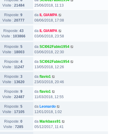
Risposte:
8
da
SCI062Fabio1954
Visite :
21484
25/06/2018, 11:13
Risposte:
9
da
IL GIAMPA
Visite :
20777
08/06/2018, 17:08
Risposte:
43
da
IL GIAMPA
Visite :
103866
03/06/2018, 23:58
Risposte:
5
da
SCI062Fabio1954
Visite :
18003
03/06/2018, 22:30
Risposte:
4
da
SCI062Fabio1954
Visite :
11247
13/05/2018, 12:26
Risposte:
3
da
flavio1
Visite :
13620
23/03/2018, 20:46
Risposte:
9
da
flavio1
Visite :
22487
11/03/2018, 12:55
Risposte:
5
da
Leonardo
Visite :
17105
12/01/2018, 1:02
Risposte:
0
da
Markbass91
Visite :
7285
05/12/2017, 11:41