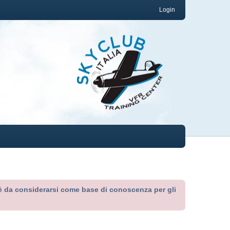
Login
ed è da considerarsi come base di conoscenza per gli