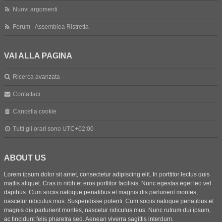
Nuovi argomenti
Forum - Assemblea Ristretta
VAI ALLA PAGINA
Ricerca avanzata
Contattaci
Cancella cookie
Tutti gli orari sono
UTC+02:00
ABOUT US
Lorem ipsum dolor sit amet, consectetur adipiscing elit. In porttitor lectus quis
mattis aliquet. Cras in nibh et eros porttitor facilisis. Nunc egestas eget leo vel
dapibus. Cum sociis natoque penatibus et magnis dis parturient montes,
nascetur ridiculus mus. Suspendisse potenti. Cum sociis natoque penatibus et
magnis dis parturient montes, nascetur ridiculus mus. Nunc rutrum dui ipsum,
ac tincidunt felis pharetra sed. Aenean viverra sagittis interdum.