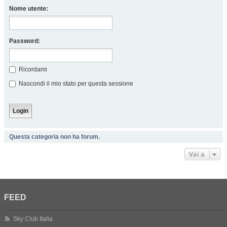
Nome utente:
Password:
Ricordami
Nascondi il mio stato per questa sessione
Questa categoria non ha forum.
Vai a
FEED
Sky Club Italia