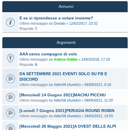
Annunci
E se si riprendesse a volare insieme?
Ultimo messaggio da
Donato
«
12/02/2017, 23:32
Risposte:
7
Argomenti
AAA cerco compagno di volo
Ultimo messaggio da
Andrea Gobbo
«
24/03/2018, 17:16
Risposte:
8
DA SETTEMBRE 2021 EVENTI SOLO SU FB E
DISCORD
Ultimo messaggio da
Adler58 (Aurelio)
«
06/09/2021, 0:16
[Mercoledì 14 Giugno 2021]MACHU PICCHU
Ultimo messaggio da
Adler58 (Aurelio)
«
09/06/2021, 11:20
[Lunedì 7 Giugno 2021]PERUGIA ROUND ROBIN
Ultimo messaggio da
Adler58 (Aurelio)
«
28/05/2021, 19:55
[Mercoledì 26 Maggio 2021]A OVEST DELLE ALPI