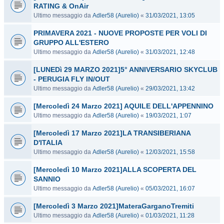
RATING & OnAir
Ultimo messaggio da
Adler58 (Aurelio)
«
31/03/2021, 13:05
PRIMAVERA 2021 - NUOVE PROPOSTE PER VOLI DI
GRUPPO ALL'ESTERO
Ultimo messaggio da
Adler58 (Aurelio)
«
31/03/2021, 12:48
[LUNEDì 29 MARZO 2021]5° ANNIVERSARIO SKYCLUB
- PERUGIA FLY IN/OUT
Ultimo messaggio da
Adler58 (Aurelio)
«
29/03/2021, 13:42
[Mercoledì 24 Marzo 2021] AQUILE DELL'APPENNINO
Ultimo messaggio da
Adler58 (Aurelio)
«
19/03/2021, 1:07
[Mercoledì 17 Marzo 2021]LA TRANSIBERIANA
D'ITALIA
Ultimo messaggio da
Adler58 (Aurelio)
«
12/03/2021, 15:58
[Mercoledì 10 Marzo 2021]ALLA SCOPERTA DEL
SANNIO
Ultimo messaggio da
Adler58 (Aurelio)
«
05/03/2021, 16:07
[Mercoledì 3 Marzo 2021]MateraGarganoTremiti
Ultimo messaggio da
Adler58 (Aurelio)
«
01/03/2021, 11:28