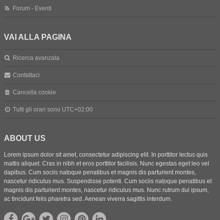
Forum - Eventi
VAI ALLA PAGINA
Ricerca avanzata
Contattaci
Cancella cookie
Tutti gli orari sono
UTC+02:00
ABOUT US
Lorem ipsum dolor sit amet, consectetur adipiscing elit. In porttitor lectus quis
mattis aliquet. Cras in nibh et eros porttitor facilisis. Nunc egestas eget leo vel
dapibus. Cum sociis natoque penatibus et magnis dis parturient montes,
nascetur ridiculus mus. Suspendisse potenti. Cum sociis natoque penatibus et
magnis dis parturient montes, nascetur ridiculus mus. Nunc rutrum dui ipsum,
ac tincidunt felis pharetra sed. Aenean viverra sagittis interdum.