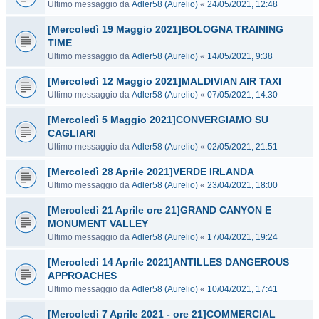
Ultimo messaggio da
Adler58 (Aurelio)
«
24/05/2021, 12:48
[Mercoledì 19 Maggio 2021]BOLOGNA TRAINING
TIME
Ultimo messaggio da
Adler58 (Aurelio)
«
14/05/2021, 9:38
[Mercoledì 12 Maggio 2021]MALDIVIAN AIR TAXI
Ultimo messaggio da
Adler58 (Aurelio)
«
07/05/2021, 14:30
[Mercoledì 5 Maggio 2021]CONVERGIAMO SU
CAGLIARI
Ultimo messaggio da
Adler58 (Aurelio)
«
02/05/2021, 21:51
[Mercoledì 28 Aprile 2021]VERDE IRLANDA
Ultimo messaggio da
Adler58 (Aurelio)
«
23/04/2021, 18:00
[Mercoledì 21 Aprile ore 21]GRAND CANYON E
MONUMENT VALLEY
Ultimo messaggio da
Adler58 (Aurelio)
«
17/04/2021, 19:24
[Mercoledì 14 Aprile 2021]ANTILLES DANGEROUS
APPROACHES
Ultimo messaggio da
Adler58 (Aurelio)
«
10/04/2021, 17:41
[Mercoledì 7 Aprile 2021 - ore 21]COMMERCIAL