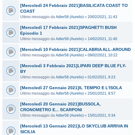
[Mercoledì 24 Febbraio 2021]BASILICATA COAST TO
COAST
Ultimo messaggio da
Adler58 (Aurelio)
«
20/02/2021, 11:43
[Mercoledì 17 Febbraio 2021]SPAGHETTI BUSH
Episodio 1
Ultimo messaggio da
Adler58 (Aurelio)
«
14/02/2021, 11:40
[Mercoledì 10 Febbraio 2021]CALABRIA ALL-AROUND
Ultimo messaggio da
Adler58 (Aurelio)
«
09/02/2021, 10:22
[Mercoledì 3 Febbraio 2021]LIPARI DEEP BLUE FLY-
BY
Ultimo messaggio da
Adler58 (Aurelio)
«
01/02/2021, 9:23
[Mercoledì 27 Gennaio 2021]IL TEMPIO E L'ISOLA
Ultimo messaggio da
Adler58 (Aurelio)
«
25/01/2021, 8:57
[Mercoledì 20 Gennaio 2021]BUSSOLA,
CRONOMETRO E... SCARPONI
Ultimo messaggio da
Adler58 (Aurelio)
«
15/01/2021, 0:34
[Mercoledì 13 Gennaio 2021]LO SKYCLUB ARRIVA IN
SICILIA