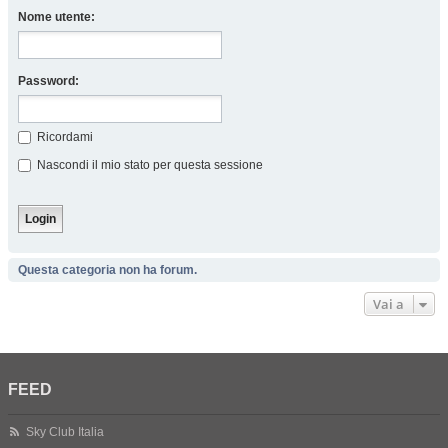
Nome utente:
Password:
Ricordami
Nascondi il mio stato per questa sessione
Questa categoria non ha forum.
Vai a
FEED
Sky Club Italia