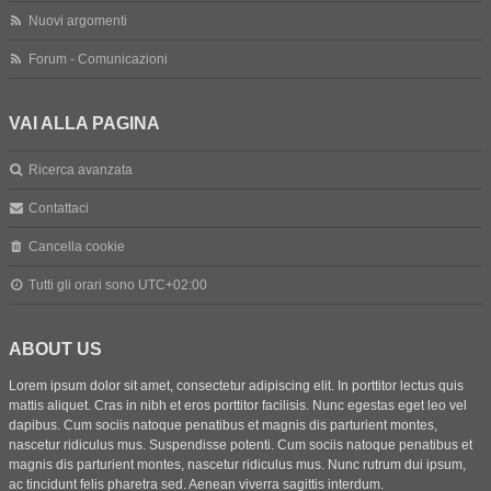
Nuovi argomenti
Forum - Comunicazioni
VAI ALLA PAGINA
Ricerca avanzata
Contattaci
Cancella cookie
Tutti gli orari sono
UTC+02:00
ABOUT US
Lorem ipsum dolor sit amet, consectetur adipiscing elit. In porttitor lectus quis
mattis aliquet. Cras in nibh et eros porttitor facilisis. Nunc egestas eget leo vel
dapibus. Cum sociis natoque penatibus et magnis dis parturient montes,
nascetur ridiculus mus. Suspendisse potenti. Cum sociis natoque penatibus et
magnis dis parturient montes, nascetur ridiculus mus. Nunc rutrum dui ipsum,
ac tincidunt felis pharetra sed. Aenean viverra sagittis interdum.