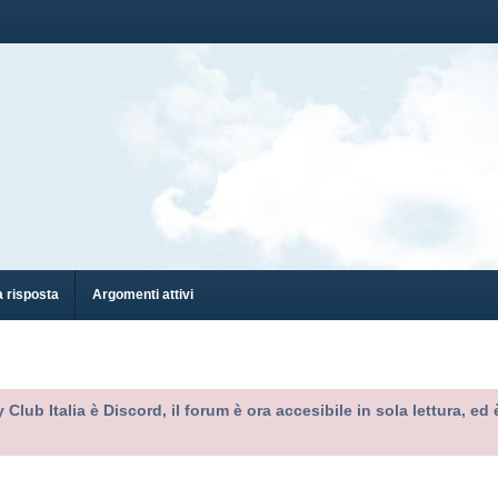
 risposta
Argomenti attivi
 Club Italia è Discord, il forum è ora accesibile in sola lettura, 