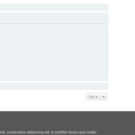
Vai a
t, consectetur adipiscing elit. In porttitor lectus quis mattis