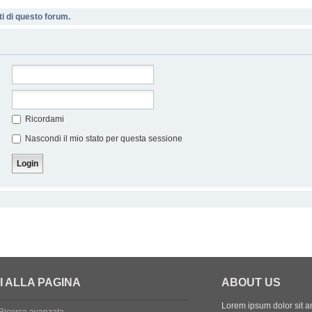
i di questo forum.
Ricordami
Nascondi il mio stato per questa sessione
I ALLA PAGINA
ABOUT US
Lorem ipsum dolor sit ame