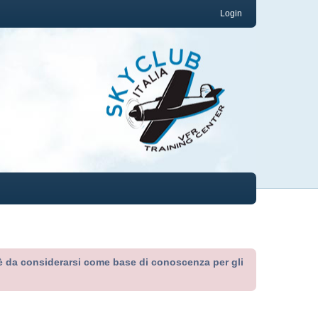
Login
ed è da considerarsi come base di conoscenza per gli