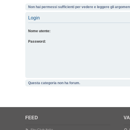
Non hai permessi sufficienti per vedere e leggere gli argoment
Login
Nome utente:
Password:
Questa categoria non ha forum.
FEED
VA