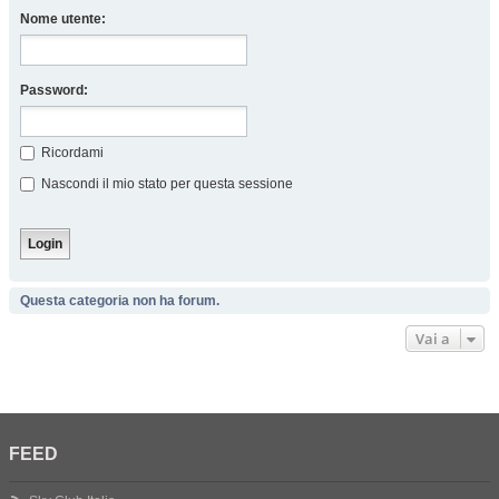
Nome utente:
Password:
Ricordami
Nascondi il mio stato per questa sessione
Questa categoria non ha forum.
Vai a
FEED