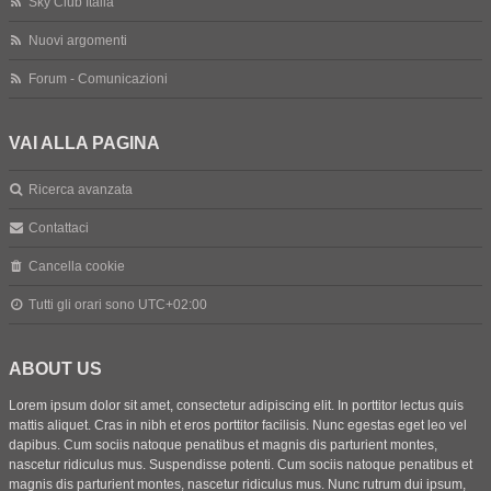
Sky Club Italia
Nuovi argomenti
Forum - Comunicazioni
VAI ALLA PAGINA
Ricerca avanzata
Contattaci
Cancella cookie
Tutti gli orari sono
UTC+02:00
ABOUT US
Lorem ipsum dolor sit amet, consectetur adipiscing elit. In porttitor lectus quis
mattis aliquet. Cras in nibh et eros porttitor facilisis. Nunc egestas eget leo vel
dapibus. Cum sociis natoque penatibus et magnis dis parturient montes,
nascetur ridiculus mus. Suspendisse potenti. Cum sociis natoque penatibus et
magnis dis parturient montes, nascetur ridiculus mus. Nunc rutrum dui ipsum,