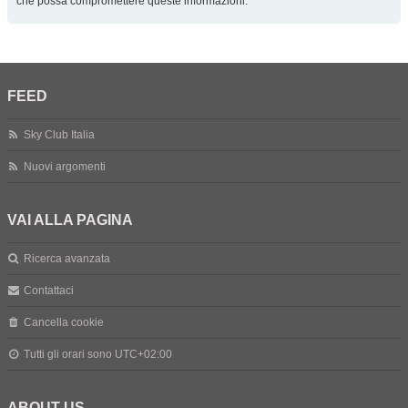
che possa compromettere queste informazioni.
FEED
Sky Club Italia
Nuovi argomenti
VAI ALLA PAGINA
Ricerca avanzata
Contattaci
Cancella cookie
Tutti gli orari sono
UTC+02:00
ABOUT US