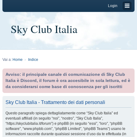
Login
Sky Club Italia
Vai a:
Home
Indice
Avviso: il principale canale di comunicazione di Sky Club
Italia è Discord, il forum è ora accesibile in sola lettura, ed è
da considerarsi come base di conoscenza per gli iscritti
Sky Club Italia - Trattamento dei dati personali
Questo paragrafo spiega dettagliatamente come “Sky Club Italia” ed
eventuali affiliati (in seguito “noi”, “nostro”, “Sky Club Italia”,
“https://skyclubitalia.it/forum”) e phpBB (in seguito “essi”, “loro”, “phpBB
software”, “www.phpbb.com”, “phpBB Limited”, “phpBB Teams”) usano le
informazioni raccolte durante qualsiasi sessione d’uso da te effettuata (in