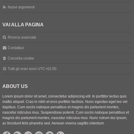
Nuovi argomenti
VAI ALLA PAGINA
Ricerca avanzata
Contattaci
Cancella cookie
Tutti gli orari sono
UTC+02:00
ABOUT US
Lorem ipsum dolor sit amet, consectetur adipiscing elit. In porttitor lectus quis
mattis aliquet. Cras in nibh et eros porttitor facilisis. Nunc egestas eget leo vel
dapibus. Cum sociis natoque penatibus et magnis dis parturient montes,
nascetur ridiculus mus. Suspendisse potenti. Cum sociis natoque penatibus et
magnis dis parturient montes, nascetur ridiculus mus. Nunc rutrum dui ipsum,
ac tincidunt felis pharetra sed. Aenean viverra sagittis interdum.