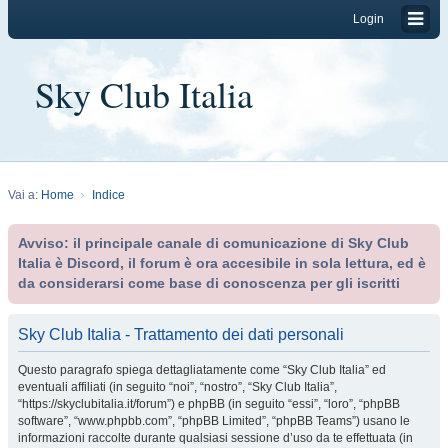
Login
Sky Club Italia
Vai a:
Home
Indice
Avviso: il principale canale di comunicazione di Sky Club
Italia è Discord, il forum è ora accesibile in sola lettura, ed è
da considerarsi come base di conoscenza per gli iscritti
Sky Club Italia - Trattamento dei dati personali
Questo paragrafo spiega dettagliatamente come “Sky Club Italia” ed
eventuali affiliati (in seguito “noi”, “nostro”, “Sky Club Italia”,
“https://skyclubitalia.it/forum”) e phpBB (in seguito “essi”, “loro”, “phpBB
software”, “www.phpbb.com”, “phpBB Limited”, “phpBB Teams”) usano le
informazioni raccolte durante qualsiasi sessione d’uso da te effettuata (in