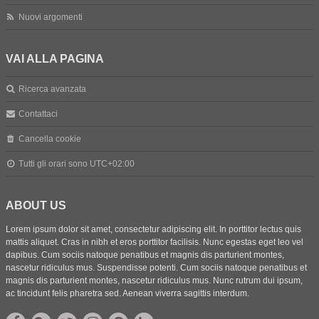
Nuovi argomenti
VAI ALLA PAGINA
Ricerca avanzata
Contattaci
Cancella cookie
Tutti gli orari sono
UTC+02:00
ABOUT US
Lorem ipsum dolor sit amet, consectetur adipiscing elit. In porttitor lectus quis
mattis aliquet. Cras in nibh et eros porttitor facilisis. Nunc egestas eget leo vel
dapibus. Cum sociis natoque penatibus et magnis dis parturient montes,
nascetur ridiculus mus. Suspendisse potenti. Cum sociis natoque penatibus et
magnis dis parturient montes, nascetur ridiculus mus. Nunc rutrum dui ipsum,
ac tincidunt felis pharetra sed. Aenean viverra sagittis interdum.