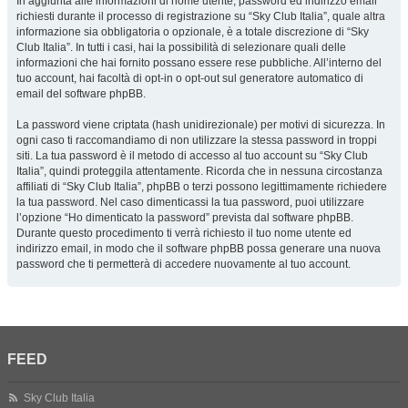
In aggiunta alle informazioni di nome utente, password ed indirizzo email
richiesti durante il processo di registrazione su “Sky Club Italia”, quale altra
informazione sia obbligatoria o opzionale, è a totale discrezione di “Sky
Club Italia”. In tutti i casi, hai la possibilità di selezionare quali delle
informazioni che hai fornito possano essere rese pubbliche. All’interno del
tuo account, hai facoltà di opt-in o opt-out sul generatore automatico di
email del software phpBB.
La password viene criptata (hash unidirezionale) per motivi di sicurezza. In
ogni caso ti raccomandiamo di non utilizzare la stessa password in troppi
siti. La tua password è il metodo di accesso al tuo account su “Sky Club
Italia”, quindi proteggila attentamente. Ricorda che in nessuna circostanza
affiliati di “Sky Club Italia”, phpBB o terzi possono legittimamente richiedere
la tua password. Nel caso dimenticassi la tua password, puoi utilizzare
l’opzione “Ho dimenticato la password” prevista dal software phpBB.
Durante questo procedimento ti verrà richiesto il tuo nome utente ed
indirizzo email, in modo che il software phpBB possa generare una nuova
password che ti permetterà di accedere nuovamente al tuo account.
FEED
Sky Club Italia