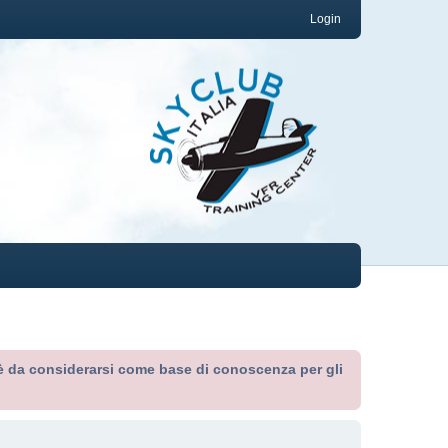
Login
ed è da considerarsi come base di conoscenza per gli