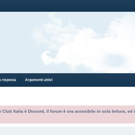
 risposta
Argomenti attivi
 Club Italia è Discord, il forum è ora accesibile in sola lettura, 