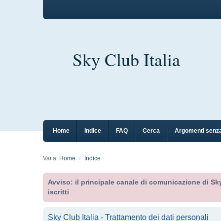
Sky Club Italia
Home
Indice
FAQ
Cerca
Argomenti senza
Vai a:
Home
Indice
Avviso: il principale canale di comunicazione di Sky
iscritti
Sky Club Italia - Trattamento dei dati personali