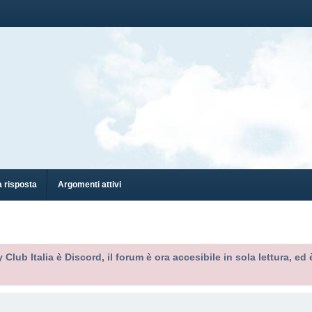
 risposta
Argomenti attivi
 Club Italia è Discord, il forum è ora accesibile in sola lettura, 