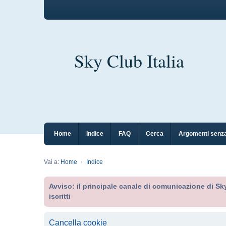
Sky Club Italia
Home
Indice
FAQ
Cerca
Argomenti senza
Vai a:
Home
Indice
Avviso: il principale canale di comunicazione di Sky
iscritti
Cancella cookie