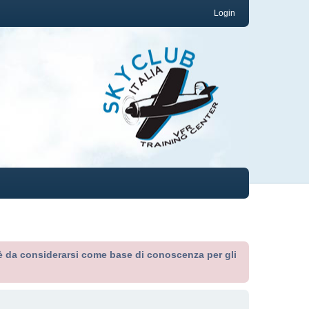
Login
ed è da considerarsi come base di conoscenza per gli