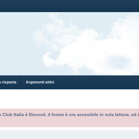
 risposta
Argomenti attivi
 Club Italia è Discord, il forum è ora accesibile in sola lettura, 