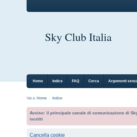
Sky Club Italia
Home
Indice
FAQ
Cerca
Argomenti senza
Vai a:
Home
Indice
Avviso: il principale canale di comunicazione di Sky
iscritti
Cancella cookie