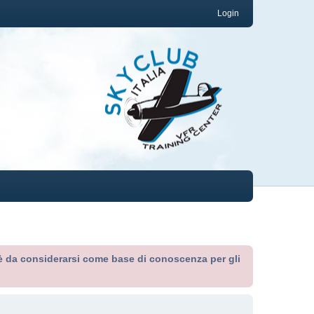
Login
ed è da considerarsi come base di conoscenza per gli