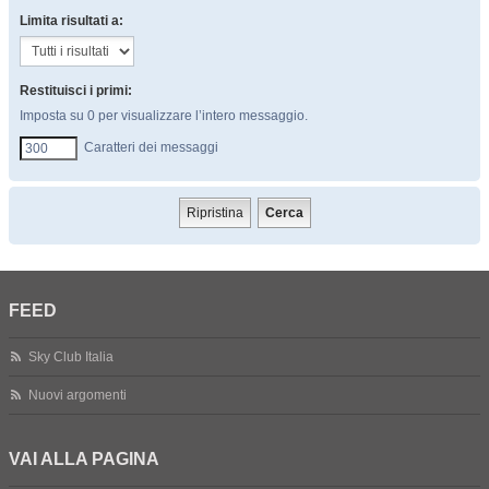
Limita risultati a:
Restituisci i primi:
Imposta su 0 per visualizzare l’intero messaggio.
Caratteri dei messaggi
FEED
Sky Club Italia
Nuovi argomenti
VAI ALLA PAGINA