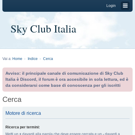
Login
Sky Club Italia
Vai a:
Home
Indice
Cerca
Avviso: il principale canale di comunicazione di Sky Club
Italia è Discord, il forum è ora accesibile in sola lettura, ed è
da considerarsi come base di conoscenza per gli iscritti
Cerca
Motore di ricerca
Ricerca per termini:
Metti un
+
davanti alla parola che deve essere cercata e un
-
davanti a