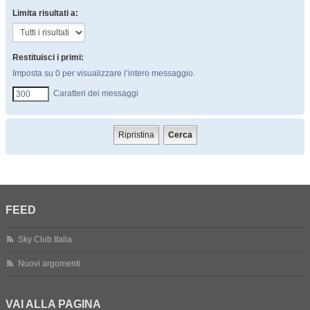
Limita risultati a:
Restituisci i primi:
Imposta su 0 per visualizzare l’intero messaggio.
Caratteri dei messaggi
FEED
Sky Club Italia
Nuovi argomenti
VAI ALLA PAGINA