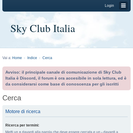
Login
Sky Club Italia
Vai a:
Home
Indice
Cerca
Avviso: il principale canale di comunicazione di Sky Club
Italia è Discord, il forum è ora accesibile in sola lettura, ed è
da considerarsi come base di conoscenza per gli iscritti
Cerca
Motore di ricerca
Ricerca per termini:
Metti un
+
davanti alla parola che deve essere cercata e un
-
davanti a