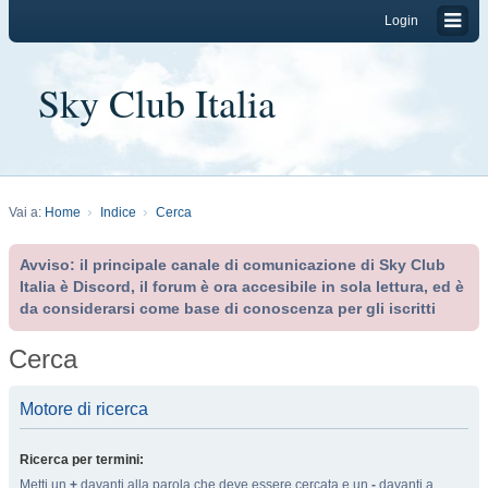
Login
Sky Club Italia
Vai a:
Home
Indice
Cerca
Avviso: il principale canale di comunicazione di Sky Club
Italia è Discord, il forum è ora accesibile in sola lettura, ed è
da considerarsi come base di conoscenza per gli iscritti
Cerca
Motore di ricerca
Ricerca per termini:
Metti un
+
davanti alla parola che deve essere cercata e un
-
davanti a