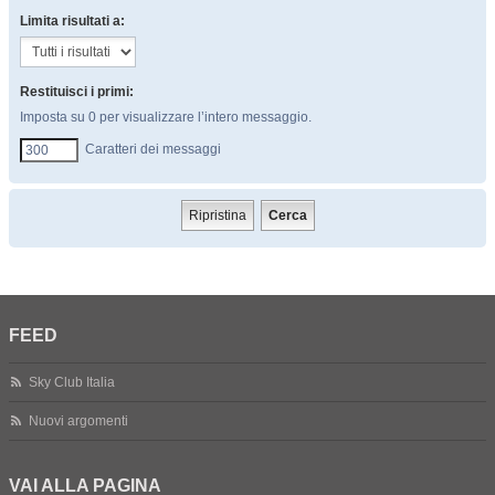
Limita risultati a:
Restituisci i primi:
Imposta su 0 per visualizzare l’intero messaggio.
Caratteri dei messaggi
FEED
Sky Club Italia
Nuovi argomenti
VAI ALLA PAGINA