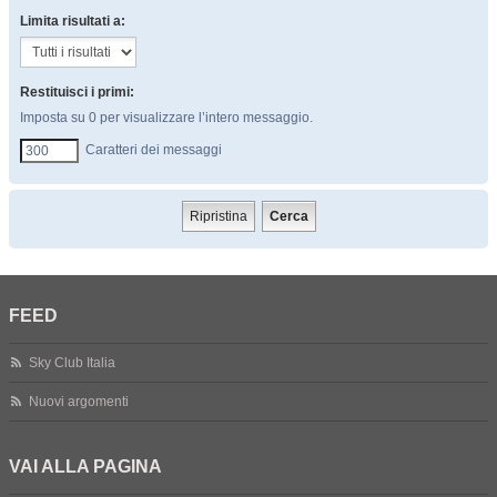
Limita risultati a:
Restituisci i primi:
Imposta su 0 per visualizzare l’intero messaggio.
Caratteri dei messaggi
FEED
Sky Club Italia
Nuovi argomenti
VAI ALLA PAGINA