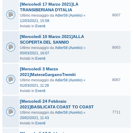
[Mercoledì 17 Marzo 2021]LA
TRANSIBERIANA D'ITALIA
8007
Ultimo messaggio da
Adler58 (Aurelio)
«
12/03/2021, 15:58
Inviato in
Eventi
[Mercoledì 10 Marzo 2021]ALLA
SCOPERTA DEL SANNIO
8063
Ultimo messaggio da
Adler58 (Aurelio)
«
05/03/2021, 16:07
Inviato in
Eventi
[Mercoledì 3 Marzo
2021]MateraGarganoTremiti
8067
Ultimo messaggio da
Adler58 (Aurelio)
«
01/03/2021, 11:28
Inviato in
Eventi
[Mercoledì 24 Febbraio
2021]BASILICATA COAST TO COAST
7711
Ultimo messaggio da
Adler58 (Aurelio)
«
20/02/2021, 11:43
Inviato in
Eventi