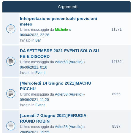
Argomenti
Interpretazione percentuale previsioni
meteo
11371
Ultimo messaggio da
Michele
«
06/04/2022, 22:28
Inviato in
Bar
DA SETTEMBRE 2021 EVENTI SOLO SU
FB E DISCORD
14732
Ultimo messaggio da
Adler58 (Aurelio)
«
06/09/2021, 0:16
Inviato in
Eventi
[Mercoledì 14 Giugno 2021]MACHU
PICCHU
8955
Ultimo messaggio da
Adler58 (Aurelio)
«
09/06/2021, 11:20
Inviato in
Eventi
[Lunedì 7 Giugno 2021]PERUGIA
ROUND ROBIN
8537
Ultimo messaggio da
Adler58 (Aurelio)
«
28/05/2021, 19:55