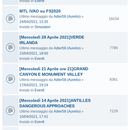
Inviato in
Eventi
MTL IVAO su FS2020
Ultimo messaggio da
Adler58 (Aurelio)
«
19154
24/04/2021, 13:35
Inviato in
Simulatori
[Mercoledì 28 Aprile 2021]VERDE
IRLANDA
7786
Ultimo messaggio da
Adler58 (Aurelio)
«
23/04/2021, 18:00
Inviato in
Eventi
[Mercoledì 21 Aprile ore 21]GRAND
CANYON E MONUMENT VALLEY
8361
Ultimo messaggio da
Adler58 (Aurelio)
«
17/04/2021, 19:24
Inviato in
Eventi
[Mercoledì 14 Aprile 2021]ANTILLES
DANGEROUS APPROACHES
7229
Ultimo messaggio da
Adler58 (Aurelio)
«
10/04/2021, 17:41
Inviato in
Eventi