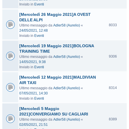
Inviato in
Eventi
[Mercoledì 26 Maggio 2021]A OVEST
DELLE ALPI
8033
Ultimo messaggio da
Adler58 (Aurelio)
«
24/05/2021, 12:48
Inviato in
Eventi
[Mercoledì 19 Maggio 2021]BOLOGNA
TRAINING TIME
9306
Ultimo messaggio da
Adler58 (Aurelio)
«
14/05/2021, 9:38
Inviato in
Eventi
[Mercoledì 12 Maggio 2021]MALDIVIAN
AIR TAXI
8314
Ultimo messaggio da
Adler58 (Aurelio)
«
07/05/2021, 14:30
Inviato in
Eventi
[Mercoledì 5 Maggio
2021]CONVERGIAMO SU CAGLIARI
8389
Ultimo messaggio da
Adler58 (Aurelio)
«
02/05/2021, 21:51