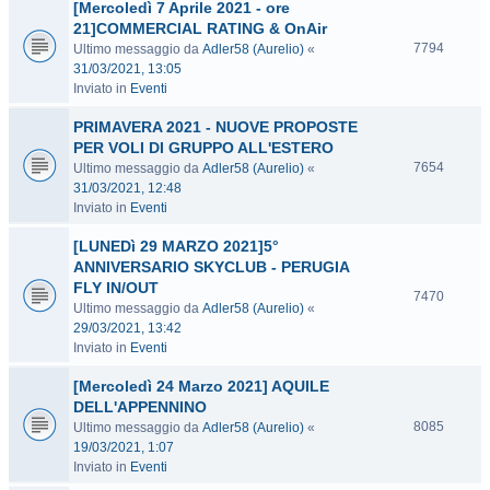
[Mercoledì 7 Aprile 2021 - ore
21]COMMERCIAL RATING & OnAir
7794
Ultimo messaggio da
Adler58 (Aurelio)
«
31/03/2021, 13:05
Inviato in
Eventi
PRIMAVERA 2021 - NUOVE PROPOSTE
PER VOLI DI GRUPPO ALL'ESTERO
7654
Ultimo messaggio da
Adler58 (Aurelio)
«
31/03/2021, 12:48
Inviato in
Eventi
[LUNEDì 29 MARZO 2021]5°
ANNIVERSARIO SKYCLUB - PERUGIA
FLY IN/OUT
7470
Ultimo messaggio da
Adler58 (Aurelio)
«
29/03/2021, 13:42
Inviato in
Eventi
[Mercoledì 24 Marzo 2021] AQUILE
DELL'APPENNINO
8085
Ultimo messaggio da
Adler58 (Aurelio)
«
19/03/2021, 1:07
Inviato in
Eventi