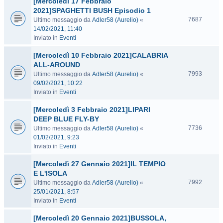
[Mercoledì 17 Febbraio
2021]SPAGHETTI BUSH Episodio 1
7687
Ultimo messaggio da
Adler58 (Aurelio)
«
14/02/2021, 11:40
Inviato in
Eventi
[Mercoledì 10 Febbraio 2021]CALABRIA
ALL-AROUND
7993
Ultimo messaggio da
Adler58 (Aurelio)
«
09/02/2021, 10:22
Inviato in
Eventi
[Mercoledì 3 Febbraio 2021]LIPARI
DEEP BLUE FLY-BY
7736
Ultimo messaggio da
Adler58 (Aurelio)
«
01/02/2021, 9:23
Inviato in
Eventi
[Mercoledì 27 Gennaio 2021]IL TEMPIO
E L'ISOLA
7992
Ultimo messaggio da
Adler58 (Aurelio)
«
25/01/2021, 8:57
Inviato in
Eventi
[Mercoledì 20 Gennaio 2021]BUSSOLA,