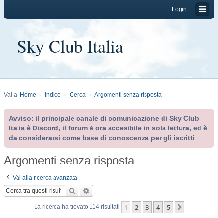
Login
Sky Club Italia
Vai a:
Home
Indice
Cerca
Argomenti senza risposta
Avviso: il principale canale di comunicazione di Sky Club
Italia è Discord, il forum è ora accesibile in sola lettura, ed è
da considerarsi come base di conoscenza per gli iscritti
Argomenti senza risposta
Vai alla ricerca avanzata
Cerca
Ricerca avanzata
1
2
3
4
5
Prossimo
La ricerca ha trovato 114 risultati