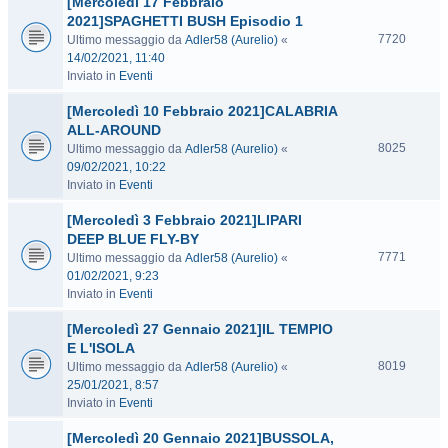
[Mercoledì 17 Febbraio
2021]SPAGHETTI BUSH Episodio 1
7720
Ultimo messaggio da
Adler58 (Aurelio)
«
14/02/2021, 11:40
Inviato in
Eventi
[Mercoledì 10 Febbraio 2021]CALABRIA
ALL-AROUND
8025
Ultimo messaggio da
Adler58 (Aurelio)
«
09/02/2021, 10:22
Inviato in
Eventi
[Mercoledì 3 Febbraio 2021]LIPARI
DEEP BLUE FLY-BY
7771
Ultimo messaggio da
Adler58 (Aurelio)
«
01/02/2021, 9:23
Inviato in
Eventi
[Mercoledì 27 Gennaio 2021]IL TEMPIO
E L'ISOLA
8019
Ultimo messaggio da
Adler58 (Aurelio)
«
25/01/2021, 8:57
Inviato in
Eventi
[Mercoledì 20 Gennaio 2021]BUSSOLA,