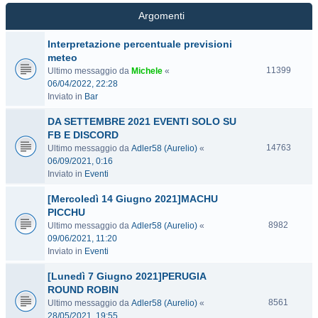
Argomenti
Interpretazione percentuale previsioni
meteo
11399
Ultimo messaggio da
Michele
«
06/04/2022, 22:28
Inviato in
Bar
DA SETTEMBRE 2021 EVENTI SOLO SU
FB E DISCORD
14763
Ultimo messaggio da
Adler58 (Aurelio)
«
06/09/2021, 0:16
Inviato in
Eventi
[Mercoledì 14 Giugno 2021]MACHU
PICCHU
8982
Ultimo messaggio da
Adler58 (Aurelio)
«
09/06/2021, 11:20
Inviato in
Eventi
[Lunedì 7 Giugno 2021]PERUGIA
ROUND ROBIN
8561
Ultimo messaggio da
Adler58 (Aurelio)
«
28/05/2021, 19:55