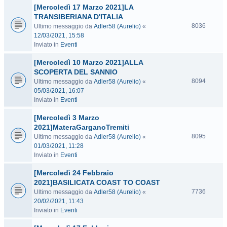
[Mercoledì 17 Marzo 2021]LA
TRANSIBERIANA D'ITALIA
8036
Ultimo messaggio da
Adler58 (Aurelio)
«
12/03/2021, 15:58
Inviato in
Eventi
[Mercoledì 10 Marzo 2021]ALLA
SCOPERTA DEL SANNIO
8094
Ultimo messaggio da
Adler58 (Aurelio)
«
05/03/2021, 16:07
Inviato in
Eventi
[Mercoledì 3 Marzo
2021]MateraGarganoTremiti
8095
Ultimo messaggio da
Adler58 (Aurelio)
«
01/03/2021, 11:28
Inviato in
Eventi
[Mercoledì 24 Febbraio
2021]BASILICATA COAST TO COAST
7736
Ultimo messaggio da
Adler58 (Aurelio)
«
20/02/2021, 11:43
Inviato in
Eventi