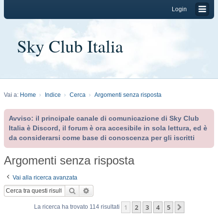
Login
Sky Club Italia
Vai a:
Home
Indice
Cerca
Argomenti senza risposta
Avviso: il principale canale di comunicazione di Sky Club
Italia è Discord, il forum è ora accesibile in sola lettura, ed è
da considerarsi come base di conoscenza per gli iscritti
Argomenti senza risposta
Vai alla ricerca avanzata
Cerca
Ricerca avanzata
1
2
3
4
5
Prossimo
La ricerca ha trovato 114 risultati