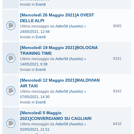
Inviato in
Eventi
[Mercoledì 26 Maggio 2021]A OVEST
DELLE ALPI
8065
Ultimo messaggio da
Adler58 (Aurelio)
«
24/05/2021, 12:48
Inviato in
Eventi
[Mercoledì 19 Maggio 2021]BOLOGNA
TRAINING TIME
9331
Ultimo messaggio da
Adler58 (Aurelio)
«
14/05/2021, 9:38
Inviato in
Eventi
[Mercoledì 12 Maggio 2021]MALDIVIAN
AIR TAXI
8342
Ultimo messaggio da
Adler58 (Aurelio)
«
07/05/2021, 14:30
Inviato in
Eventi
[Mercoledì 5 Maggio
2021]CONVERGIAMO SU CAGLIARI
8416
Ultimo messaggio da
Adler58 (Aurelio)
«
02/05/2021, 21:51