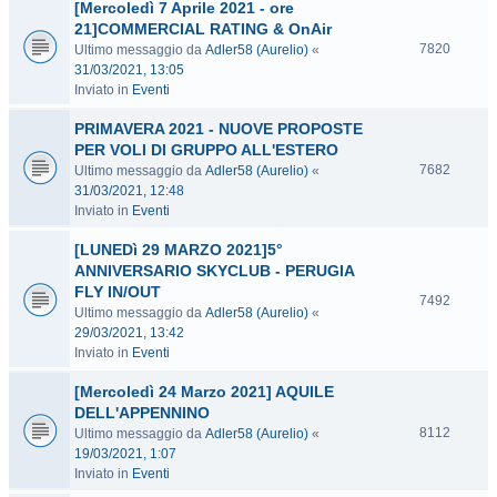
[Mercoledì 7 Aprile 2021 - ore
21]COMMERCIAL RATING & OnAir
7820
Ultimo messaggio da
Adler58 (Aurelio)
«
31/03/2021, 13:05
Inviato in
Eventi
PRIMAVERA 2021 - NUOVE PROPOSTE
PER VOLI DI GRUPPO ALL'ESTERO
7682
Ultimo messaggio da
Adler58 (Aurelio)
«
31/03/2021, 12:48
Inviato in
Eventi
[LUNEDì 29 MARZO 2021]5°
ANNIVERSARIO SKYCLUB - PERUGIA
FLY IN/OUT
7492
Ultimo messaggio da
Adler58 (Aurelio)
«
29/03/2021, 13:42
Inviato in
Eventi
[Mercoledì 24 Marzo 2021] AQUILE
DELL'APPENNINO
8112
Ultimo messaggio da
Adler58 (Aurelio)
«
19/03/2021, 1:07
Inviato in
Eventi