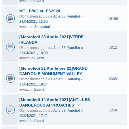
Inviato in
Eventi
MTL IVAO su FS2020
Ultimo messaggio da
Adler58 (Aurelio)
«
19196
24/04/2021, 13:35
Inviato in
Simulatori
[Mercoledì 28 Aprile 2021]VERDE
IRLANDA
7812
Ultimo messaggio da
Adler58 (Aurelio)
«
23/04/2021, 18:00
Inviato in
Eventi
[Mercoledì 21 Aprile ore 21]GRAND
CANYON E MONUMENT VALLEY
8385
Ultimo messaggio da
Adler58 (Aurelio)
«
17/04/2021, 19:24
Inviato in
Eventi
[Mercoledì 14 Aprile 2021]ANTILLES
DANGEROUS APPROACHES
7249
Ultimo messaggio da
Adler58 (Aurelio)
«
10/04/2021, 17:41
Inviato in
Eventi