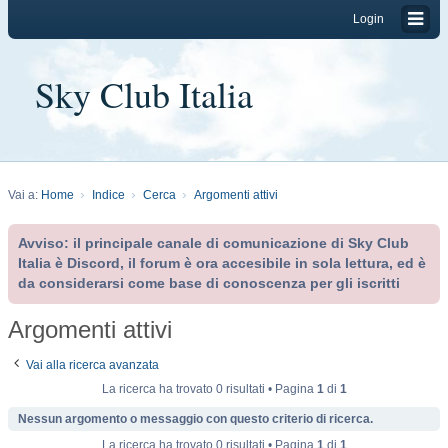
Login
Sky Club Italia
Vai a:
Home
Indice
Cerca
Argomenti attivi
Avviso: il principale canale di comunicazione di Sky Club
Italia è Discord, il forum è ora accesibile in sola lettura, ed è
da considerarsi come base di conoscenza per gli iscritti
Argomenti attivi
Vai alla ricerca avanzata
La ricerca ha trovato 0 risultati • Pagina
1
di
1
Nessun argomento o messaggio con questo criterio di ricerca.
La ricerca ha trovato 0 risultati • Pagina
1
di
1