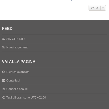
Vai a
FEED
Sky Club Italia
Nuovi argomenti
VAI ALLA PAGINA
Ricerca avanzata
Contattaci
Cancella cookie
Tutti gli orari sono
UTC+02:00