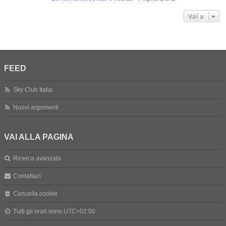
Vai a
FEED
Sky Club Italia
Nuovi argomenti
VAI ALLA PAGINA
Ricerca avanzata
Contattaci
Cancella cookie
Tutti gli orari sono
UTC+02:00