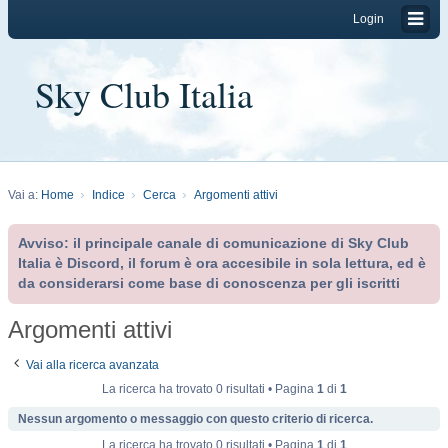
Login
Sky Club Italia
Vai a:
Home
Indice
Cerca
Argomenti attivi
Avviso: il principale canale di comunicazione di Sky Club
Italia è Discord, il forum è ora accesibile in sola lettura, ed è
da considerarsi come base di conoscenza per gli iscritti
Argomenti attivi
Vai alla ricerca avanzata
La ricerca ha trovato 0 risultati • Pagina
1
di
1
Nessun argomento o messaggio con questo criterio di ricerca.
La ricerca ha trovato 0 risultati • Pagina
1
di
1