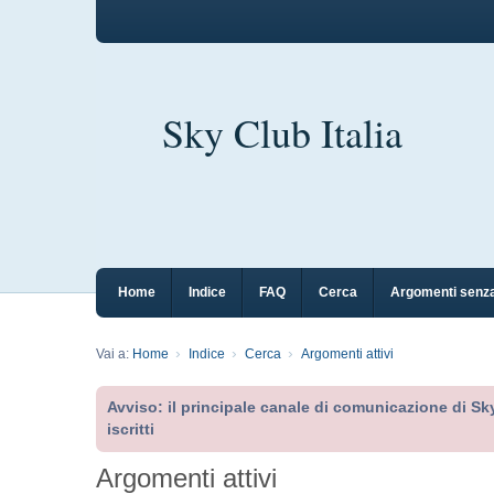
Sky Club Italia
Home
Indice
FAQ
Cerca
Argomenti senza
Vai a:
Home
Indice
Cerca
Argomenti attivi
Avviso: il principale canale di comunicazione di Sky
iscritti
Argomenti attivi