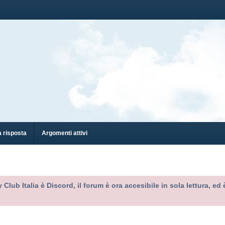
 risposta
Argomenti attivi
 Club Italia è Discord, il forum è ora accesibile in sola lettura, 