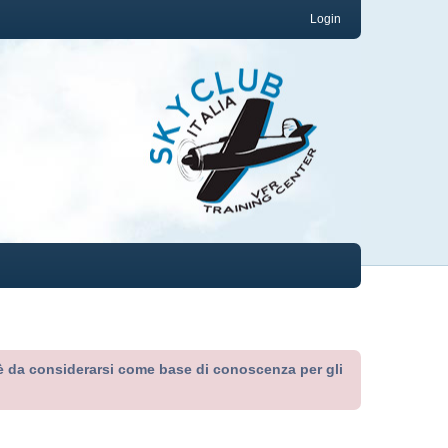
Login
ed è da considerarsi come base di conoscenza per gli