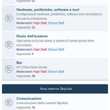
Argomenti:
51
Hardware, periferiche, software e tool
Configurazioni hardware, periferiche, software (non simulatori) e
tool per la simulazione.
Moderatori:
High Staff
,
School Staff
Argomenti:
32
Diario dell'aviatore
Ogni pilota ha la sua storia, e questo è il posto giusto dove
raccontarla.
Moderatori:
High Staff
,
School Staff
Argomenti:
4
Bar
OT. Chiacchiere da bar.
Moderatori:
High Staff
,
School Staff
Argomenti:
38
Area interna Skyclub
Comunicazioni
Comunicazioni staff e membri Skyckub
Argomenti:
70