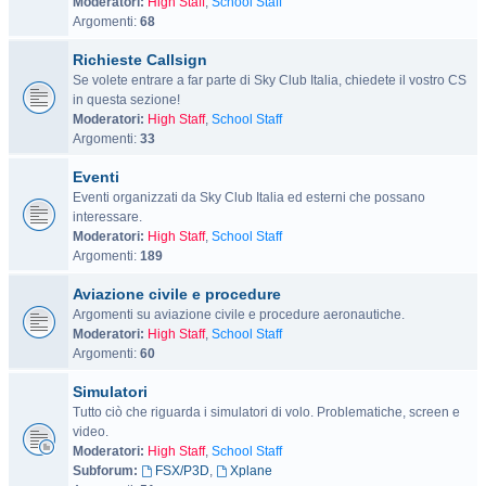
Moderatori:
High Staff
,
School Staff
Argomenti:
68
Richieste Callsign
Se volete entrare a far parte di Sky Club Italia, chiedete il vostro CS
in questa sezione!
Moderatori:
High Staff
,
School Staff
Argomenti:
33
Eventi
Eventi organizzati da Sky Club Italia ed esterni che possano
interessare.
Moderatori:
High Staff
,
School Staff
Argomenti:
189
Aviazione civile e procedure
Argomenti su aviazione civile e procedure aeronautiche.
Moderatori:
High Staff
,
School Staff
Argomenti:
60
Simulatori
Tutto ciò che riguarda i simulatori di volo. Problematiche, screen e
video.
Moderatori:
High Staff
,
School Staff
Subforum:
FSX/P3D
,
Xplane