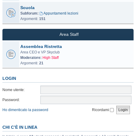
Scuola
Subforum:
Appuntamenti lezioni
Argomenti:
151
Area Staff
Assemblea Ristretta
Area CEO e VP Skyclub
Moderatore:
High Staff
Argomenti:
21
LOGIN
Nome utente:
Password:
Ho dimenticato la password
Ricordami
CHI C’È IN LINEA