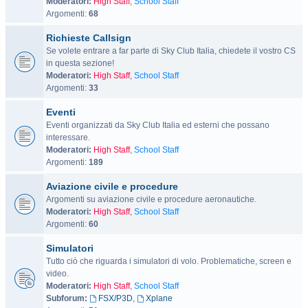
Moderatori:
High Staff
,
School Staff
Argomenti:
68
Richieste Callsign
Se volete entrare a far parte di Sky Club Italia, chiedete il vostro CS
in questa sezione!
Moderatori:
High Staff
,
School Staff
Argomenti:
33
Eventi
Eventi organizzati da Sky Club Italia ed esterni che possano
interessare.
Moderatori:
High Staff
,
School Staff
Argomenti:
189
Aviazione civile e procedure
Argomenti su aviazione civile e procedure aeronautiche.
Moderatori:
High Staff
,
School Staff
Argomenti:
60
Simulatori
Tutto ciò che riguarda i simulatori di volo. Problematiche, screen e
video.
Moderatori:
High Staff
,
School Staff
Subforum:
FSX/P3D
,
Xplane