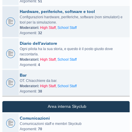
Argomenti:
51
Hardware, periferiche, software e tool
Configurazioni hardware, periferiche, software (non simulatori) e
tool per la simulazione.
Moderatori:
High Staff
,
School Staff
Argomenti:
32
Diario dell'aviatore
Ogni pilota ha la sua storia, e questo è il posto giusto dove
raccontarla.
Moderatori:
High Staff
,
School Staff
Argomenti:
4
Bar
OT. Chiacchiere da bar.
Moderatori:
High Staff
,
School Staff
Argomenti:
38
Area interna Skyclub
Comunicazioni
Comunicazioni staff e membri Skyckub
Argomenti:
70