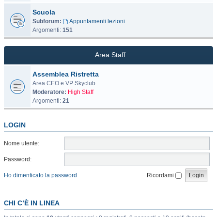
Scuola
Subforum:
Appuntamenti lezioni
Argomenti:
151
Area Staff
Assemblea Ristretta
Area CEO e VP Skyclub
Moderatore:
High Staff
Argomenti:
21
LOGIN
Nome utente:
Password:
Ho dimenticato la password
Ricordami
CHI C’È IN LINEA