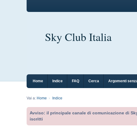
Sky Club Italia
Home
Indice
FAQ
Cerca
Argomenti senza
Vai a:
Home
Indice
Avviso: il principale canale di comunicazione di Sky
iscritti