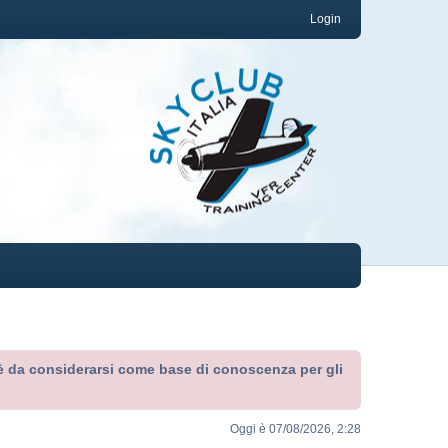
Login
ed è da considerarsi come base di conoscenza per gli
Oggi è 07/08/2026, 2:28