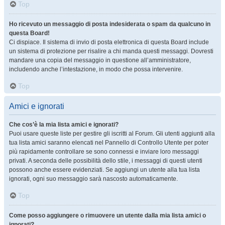
Top
Ho ricevuto un messaggio di posta indesiderata o spam da qualcuno in
questa Board!
Ci dispiace. Il sistema di invio di posta elettronica di questa Board include
un sistema di protezione per risalire a chi manda questi messaggi. Dovresti
mandare una copia del messaggio in questione all’amministratore,
includendo anche l’intestazione, in modo che possa intervenire.
Top
Amici e ignorati
Che cos’è la mia lista amici e ignorati?
Puoi usare queste liste per gestire gli iscritti al Forum. Gli utenti aggiunti alla
tua lista amici saranno elencati nel Pannello di Controllo Utente per poter
più rapidamente controllare se sono connessi e inviare loro messaggi
privati. A seconda delle possibilità dello stile, i messaggi di questi utenti
possono anche essere evidenziati. Se aggiungi un utente alla tua lista
ignorati, ogni suo messaggio sarà nascosto automaticamente.
Top
Come posso aggiungere o rimuovere un utente dalla mia lista amici o
ignorati?