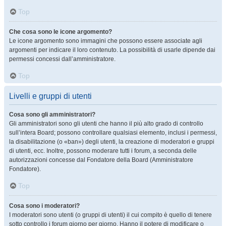
Top
Che cosa sono le icone argomento?
Le icone argomento sono immagini che possono essere associate agli
argomenti per indicare il loro contenuto. La possibilità di usarle dipende dai
permessi concessi dall’amministratore.
Top
Livelli e gruppi di utenti
Cosa sono gli amministratori?
Gli amministratori sono gli utenti che hanno il più alto grado di controllo
sull’intera Board; possono controllare qualsiasi elemento, inclusi i permessi,
la disabilitazione (o «ban») degli utenti, la creazione di moderatori e gruppi
di utenti, ecc. Inoltre, possono moderare tutti i forum, a seconda delle
autorizzazioni concesse dal Fondatore della Board (Amministratore
Fondatore).
Top
Cosa sono i moderatori?
I moderatori sono utenti (o gruppi di utenti) il cui compito è quello di tenere
sotto controllo i forum giorno per giorno. Hanno il potere di modificare o