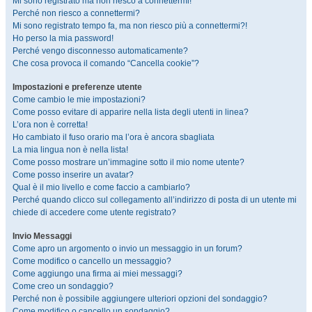
Mi sono registrato ma non riesco a connettermi!
Perché non riesco a connettermi?
Mi sono registrato tempo fa, ma non riesco più a connettermi?!
Ho perso la mia password!
Perché vengo disconnesso automaticamente?
Che cosa provoca il comando “Cancella cookie”?
Impostazioni e preferenze utente
Come cambio le mie impostazioni?
Come posso evitare di apparire nella lista degli utenti in linea?
L’ora non è corretta!
Ho cambiato il fuso orario ma l’ora è ancora sbagliata
La mia lingua non è nella lista!
Come posso mostrare un’immagine sotto il mio nome utente?
Come posso inserire un avatar?
Qual è il mio livello e come faccio a cambiarlo?
Perché quando clicco sul collegamento all’indirizzo di posta di un utente mi
chiede di accedere come utente registrato?
Invio Messaggi
Come apro un argomento o invio un messaggio in un forum?
Come modifico o cancello un messaggio?
Come aggiungo una firma ai miei messaggi?
Come creo un sondaggio?
Perché non è possibile aggiungere ulteriori opzioni del sondaggio?
Come modifico o cancello un sondaggio?