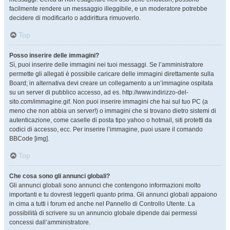
facilmente rendere un messaggio illeggibile, e un moderatore potrebbe
decidere di modificarlo o addirittura rimuoverlo.
Top
Posso inserire delle immagini?
Sì, puoi inserire delle immagini nei tuoi messaggi. Se l’amministratore
permette gli allegati è possibile caricare delle immagini direttamente sulla
Board; in alternativa devi creare un collegamento a un’immagine ospitata
su un server di pubblico accesso, ad es. http://www.indirizzo-del-
sito.com/immagine.gif. Non puoi inserire immagini che hai sul tuo PC (a
meno che non abbia un server!) o immagini che si trovano dietro sistemi di
autenticazione, come caselle di posta tipo yahoo o hotmail, siti protetti da
codici di accesso, ecc. Per inserire l’immagine, puoi usare il comando
BBCode [img].
Top
Che cosa sono gli annunci globali?
Gli annunci globali sono annunci che contengono informazioni molto
importanti e tu dovresti leggerli quanto prima. Gli annunci globali appaiono
in cima a tutti i forum ed anche nel Pannello di Controllo Utente. La
possibilità di scrivere su un annuncio globale dipende dai permessi
concessi dall’amministratore.