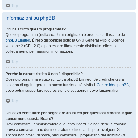
Top
Informazioni su phpBB
Chi ha scritto questo programma?
Questo programma (nella sua forma originale) è prodotto e rilasciato da
phpBB Limited
. È reso disponibile sotto la GNU General Public Licence
versione 2 (GPL-2.0) e può essere liberamente distribuito; clicca sul
collegamento per maggiori informazioni.
Top
Perché la caratteristica X non è disponibile?
Questo programma è stato scritto da phpBB Limited. Se credi che ci sia
bisogno di aggiungere una nuova funzionalità, visita il
Centro Idee phpBB
,
dove potrai supportare idee esistenti o suggerire nuove funzionalità.
Top
Chi devo contattare per segnalare abusi e/o per questioni d’ordine legale
concernenti questa Board?
Devi contattare l’amministratore di questa Board. Se non riesci a trovarlo,
prova a contattare uno dei moderatori e chiedi a chi puoi rivolgerti. Se
ancora non ottieni risposta, puoi contattare il proprietario del dominio (fai