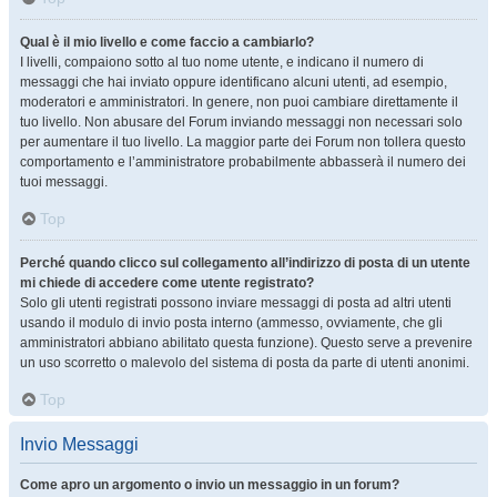
Qual è il mio livello e come faccio a cambiarlo?
I livelli, compaiono sotto al tuo nome utente, e indicano il numero di
messaggi che hai inviato oppure identificano alcuni utenti, ad esempio,
moderatori e amministratori. In genere, non puoi cambiare direttamente il
tuo livello. Non abusare del Forum inviando messaggi non necessari solo
per aumentare il tuo livello. La maggior parte dei Forum non tollera questo
comportamento e l’amministratore probabilmente abbasserà il numero dei
tuoi messaggi.
Top
Perché quando clicco sul collegamento all’indirizzo di posta di un utente
mi chiede di accedere come utente registrato?
Solo gli utenti registrati possono inviare messaggi di posta ad altri utenti
usando il modulo di invio posta interno (ammesso, ovviamente, che gli
amministratori abbiano abilitato questa funzione). Questo serve a prevenire
un uso scorretto o malevolo del sistema di posta da parte di utenti anonimi.
Top
Invio Messaggi
Come apro un argomento o invio un messaggio in un forum?