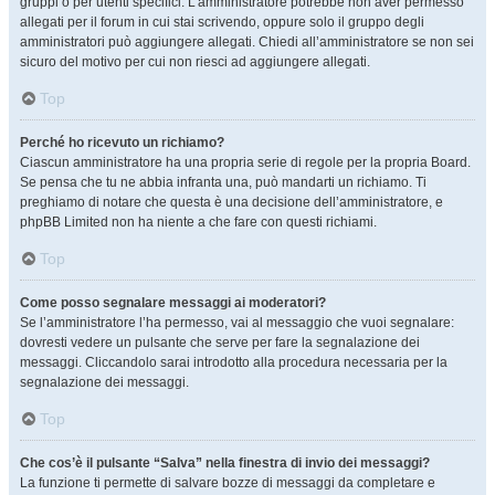
gruppi o per utenti specifici. L’amministratore potrebbe non aver permesso
allegati per il forum in cui stai scrivendo, oppure solo il gruppo degli
amministratori può aggiungere allegati. Chiedi all’amministratore se non sei
sicuro del motivo per cui non riesci ad aggiungere allegati.
Top
Perché ho ricevuto un richiamo?
Ciascun amministratore ha una propria serie di regole per la propria Board.
Se pensa che tu ne abbia infranta una, può mandarti un richiamo. Ti
preghiamo di notare che questa è una decisione dell’amministratore, e
phpBB Limited non ha niente a che fare con questi richiami.
Top
Come posso segnalare messaggi ai moderatori?
Se l’amministratore l’ha permesso, vai al messaggio che vuoi segnalare:
dovresti vedere un pulsante che serve per fare la segnalazione dei
messaggi. Cliccandolo sarai introdotto alla procedura necessaria per la
segnalazione dei messaggi.
Top
Che cos’è il pulsante “Salva” nella finestra di invio dei messaggi?
La funzione ti permette di salvare bozze di messaggi da completare e