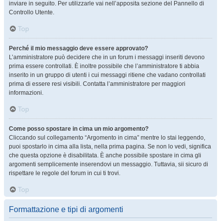
inviare in seguito. Per utilizzarle vai nell’apposita sezione del Pannello di
Controllo Utente.
Top
Perché il mio messaggio deve essere approvato?
L’amministratore può decidere che in un forum i messaggi inseriti devono
prima essere controllati. È inoltre possibile che l’amministratore ti abbia
inserito in un gruppo di utenti i cui messaggi ritiene che vadano controllati
prima di essere resi visibili. Contatta l’amministratore per maggiori
informazioni.
Top
Come posso spostare in cima un mio argomento?
Cliccando sul collegamento “Argomento in cima” mentre lo stai leggendo,
puoi spostarlo in cima alla lista, nella prima pagina. Se non lo vedi, significa
che questa opzione è disabilitata. È anche possibile spostare in cima gli
argomenti semplicemente inserendovi un messaggio. Tuttavia, sii sicuro di
rispettare le regole del forum in cui ti trovi.
Top
Formattazione e tipi di argomenti