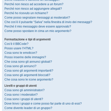
Perché non riesco ad accedere a un forum?
Perché non riesco ad aggiungere allegati?
Perché ho ricevuto un richiamo?
Come posso segnalare messaggi ai moderatori?
Che cos’è il pulsante “Salva” nella finestra di invio dei messaggi?
Perché il mio messaggio deve essere approvato?
Come posso spostare in cima un mio argomento?
Formattazione e tipi di argomenti
Cos’è il BBCode?
Posso usare l’HTML?
Cosa sono le emoticon?
Posso inserire delle immagini?
Che cosa sono gli annunci globali?
Cosa sono gli annunci?
Cosa sono gli argomenti importanti?
Cosa sono gli argomenti bloccati?
Che cosa sono le icone argomento?
Livelli e gruppi di utenti
Cosa sono gli amministratori?
Cosa sono i moderatori?
Cosa sono i gruppi di utenti?
Dove trovo i gruppi e come posso far parte di uno di essi?
Come divento leader di un gruppo?