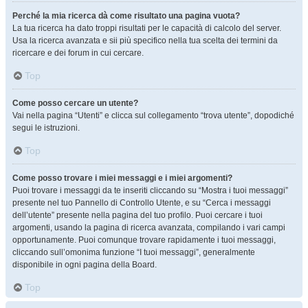
Perché la mia ricerca dà come risultato una pagina vuota?
La tua ricerca ha dato troppi risultati per le capacità di calcolo del server.
Usa la ricerca avanzata e sii più specifico nella tua scelta dei termini da
ricercare e dei forum in cui cercare.
Top
Come posso cercare un utente?
Vai nella pagina “Utenti” e clicca sul collegamento “trova utente”, dopodiché
segui le istruzioni.
Top
Come posso trovare i miei messaggi e i miei argomenti?
Puoi trovare i messaggi da te inseriti cliccando su “Mostra i tuoi messaggi”
presente nel tuo Pannello di Controllo Utente, e su “Cerca i messaggi
dell’utente” presente nella pagina del tuo profilo. Puoi cercare i tuoi
argomenti, usando la pagina di ricerca avanzata, compilando i vari campi
opportunamente. Puoi comunque trovare rapidamente i tuoi messaggi,
cliccando sull’omonima funzione “I tuoi messaggi”, generalmente
disponibile in ogni pagina della Board.
Top