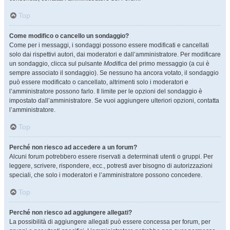
Top
Come modifico o cancello un sondaggio?
Come per i messaggi, i sondaggi possono essere modificati e cancellati
solo dai rispettivi autori, dai moderatori e dall’amministratore. Per modificare
un sondaggio, clicca sul pulsante
Modifica
del primo messaggio (a cui è
sempre associato il sondaggio). Se nessuno ha ancora votato, il sondaggio
può essere modificato o cancellato, altrimenti solo i moderatori e
l’amministratore possono farlo. Il limite per le opzioni del sondaggio è
impostato dall’amministratore. Se vuoi aggiungere ulteriori opzioni, contatta
l’amministratore.
Top
Perché non riesco ad accedere a un forum?
Alcuni forum potrebbero essere riservati a determinati utenti o gruppi. Per
leggere, scrivere, rispondere, ecc., potresti aver bisogno di autorizzazioni
speciali, che solo i moderatori e l’amministratore possono concedere.
Top
Perché non riesco ad aggiungere allegati?
La possibilità di aggiungere allegati può essere concessa per forum, per