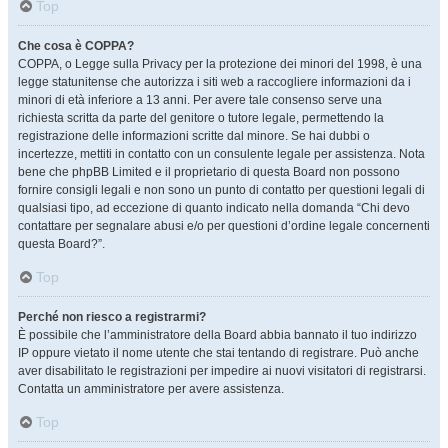
Top
Che cosa è COPPA?
COPPA, o Legge sulla Privacy per la protezione dei minori del 1998, è una
legge statunitense che autorizza i siti web a raccogliere informazioni da i
minori di età inferiore a 13 anni. Per avere tale consenso serve una
richiesta scritta da parte del genitore o tutore legale, permettendo la
registrazione delle informazioni scritte dal minore. Se hai dubbi o
incertezze, mettiti in contatto con un consulente legale per assistenza. Nota
bene che phpBB Limited e il proprietario di questa Board non possono
fornire consigli legali e non sono un punto di contatto per questioni legali di
qualsiasi tipo, ad eccezione di quanto indicato nella domanda “Chi devo
contattare per segnalare abusi e/o per questioni d’ordine legale concernenti
questa Board?”.
Top
Perché non riesco a registrarmi?
È possibile che l’amministratore della Board abbia bannato il tuo indirizzo
IP oppure vietato il nome utente che stai tentando di registrare. Può anche
aver disabilitato le registrazioni per impedire ai nuovi visitatori di registrarsi.
Contatta un amministratore per avere assistenza.
Top