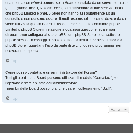
una ricerca con
whois
) oppure, se la Board è ospitata da un servizio gratuito
(ad es. yahoo, free.fr, f2s.com, ecc.), l’amministratore di tale servizio. Nota
che phpBB Limited e phpBB Store non hanno
assolutamente alcun
controllo
e non possono essere ritenuti responsabili di come, dove e da chi
viene utilizzata questa Board. È assolutamente inutile contattare phpBB
Limited o phpBB Store in relazione a qualsiasi questione legale
non
direttamente collegata
al sito phpBB.com, phpBB-Store.it o al software
phpBB stesso. I messaggi di posta elettronica inviati a phpBB Limited o a
phpBB Store riguardanti l’uso da parte di terzi di questo programma non
riceveranno risposta.
Top
Come posso contattare un amministratore del Forum?
Tutti gli utenti della Board possono utilizzare il modulo "Contattaci", se
l’opzione è stata abilitata dall’amministratore.
I membri della Board possono anche usare il collegamento "Staff".
Top
Vai a