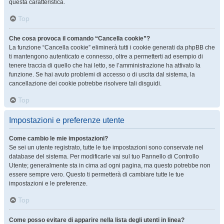
questa caratteristica.
Top
Che cosa provoca il comando “Cancella cookie”?
La funzione “Cancella cookie” eliminerà tutti i cookie generati da phpBB che
ti mantengono autenticato e connesso, oltre a permetterti ad esempio di
tenere traccia di quello che hai letto, se l’amministrazione ha attivato la
funzione. Se hai avuto problemi di accesso o di uscita dal sistema, la
cancellazione dei cookie potrebbe risolvere tali disguidi.
Top
Impostazioni e preferenze utente
Come cambio le mie impostazioni?
Se sei un utente registrato, tutte le tue impostazioni sono conservate nel
database del sistema. Per modificarle vai sul tuo Pannello di Controllo
Utente; generalmente sta in cima ad ogni pagina, ma questo potrebbe non
essere sempre vero. Questo ti permetterà di cambiare tutte le tue
impostazioni e le preferenze.
Top
Come posso evitare di apparire nella lista degli utenti in linea?