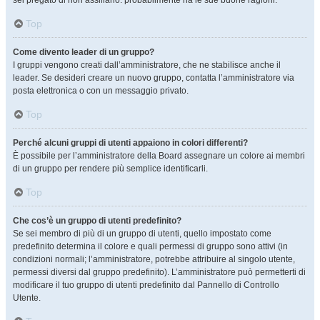
sei pregato di non assillarlo: probabilmente ha le sue buone ragioni.
Top
Come divento leader di un gruppo?
I gruppi vengono creati dall’amministratore, che ne stabilisce anche il
leader. Se desideri creare un nuovo gruppo, contatta l’amministratore via
posta elettronica o con un messaggio privato.
Top
Perché alcuni gruppi di utenti appaiono in colori differenti?
È possibile per l’amministratore della Board assegnare un colore ai membri
di un gruppo per rendere più semplice identificarli.
Top
Che cos’è un gruppo di utenti predefinito?
Se sei membro di più di un gruppo di utenti, quello impostato come
predefinito determina il colore e quali permessi di gruppo sono attivi (in
condizioni normali; l’amministratore, potrebbe attribuire al singolo utente,
permessi diversi dal gruppo predefinito). L’amministratore può permetterti di
modificare il tuo gruppo di utenti predefinito dal Pannello di Controllo
Utente.