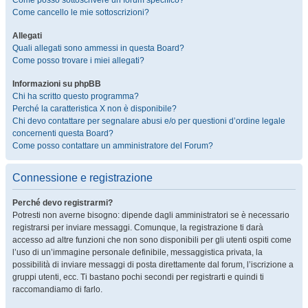
Come posso sottoscrivere un forum specifico?
Come cancello le mie sottoscrizioni?
Allegati
Quali allegati sono ammessi in questa Board?
Come posso trovare i miei allegati?
Informazioni su phpBB
Chi ha scritto questo programma?
Perché la caratteristica X non è disponibile?
Chi devo contattare per segnalare abusi e/o per questioni d’ordine legale
concernenti questa Board?
Come posso contattare un amministratore del Forum?
Connessione e registrazione
Perché devo registrarmi?
Potresti non averne bisogno: dipende dagli amministratori se è necessario
registrarsi per inviare messaggi. Comunque, la registrazione ti darà
accesso ad altre funzioni che non sono disponibili per gli utenti ospiti come
l’uso di un’immagine personale definibile, messaggistica privata, la
possibilità di inviare messaggi di posta direttamente dal forum, l’iscrizione a
gruppi utenti, ecc. Ti bastano pochi secondi per registrarti e quindi ti
raccomandiamo di farlo.