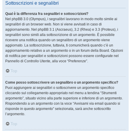
Sottoscrizioni e segnalibri
Qual è la differenza fra segnalibri e sottoscrizioni?
Nel phpBB 3.0 (Olympus), i segnalibri lavorano in modo molto simile ai
segnalibri di un browser web. Non si viene avvisati in caso di
aggiornamento. Nel phpBB 3.1 (Ascraeus), 3.2 (Rhea) e 3.3 (Proteus), i
segnalibri sono simili alla sottoscrizione di un argomento. È possibile
ricevere una notifica quando un segnalibro di un argomento viene
aggiornato. La sottoscrizione, tuttavia, ti comunicherà quando c’è un
aggiornamento relativo a un argomento o in un forum della Board. Opzioni
di notifica per segnalibri e sottoscrizioni possono essere configurate nel
Pannello di Controllo Utente, alla voce “Preferenze”.
Top
Come posso sottoscrivere un segnalibro o un argomento specifico?
Puoi aggiungere ai segnalibri o sottoscrivere un argomento specifico
cliccando sul collegamento appropriato nel menu a tendina “Strumenti
argomento”, situato vicino alla parte superiore e inferiore di un argomento.
Rispondendo a un argomento con la voce “Avvisami via email quando si
risponde in questo argomento” selezionata, sarà anche sottoscritto
l’argomento.
Top