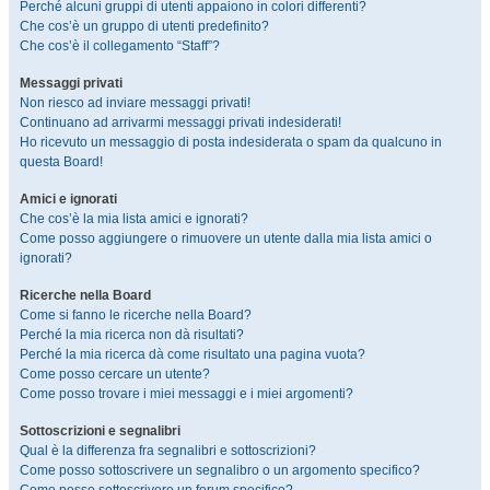
Perché alcuni gruppi di utenti appaiono in colori differenti?
Che cos’è un gruppo di utenti predefinito?
Che cos’è il collegamento “Staff”?
Messaggi privati
Non riesco ad inviare messaggi privati!
Continuano ad arrivarmi messaggi privati indesiderati!
Ho ricevuto un messaggio di posta indesiderata o spam da qualcuno in
questa Board!
Amici e ignorati
Che cos’è la mia lista amici e ignorati?
Come posso aggiungere o rimuovere un utente dalla mia lista amici o
ignorati?
Ricerche nella Board
Come si fanno le ricerche nella Board?
Perché la mia ricerca non dà risultati?
Perché la mia ricerca dà come risultato una pagina vuota?
Come posso cercare un utente?
Come posso trovare i miei messaggi e i miei argomenti?
Sottoscrizioni e segnalibri
Qual è la differenza fra segnalibri e sottoscrizioni?
Come posso sottoscrivere un segnalibro o un argomento specifico?