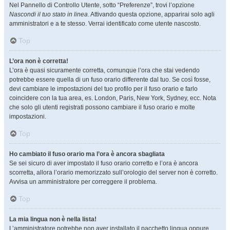
Nel Pannello di Controllo Utente, sotto “Preferenze”, trovi l’opzione
Nascondi il tuo stato in linea
. Attivando questa opzione, apparirai solo agli
amministratori e a te stesso. Verrai identificato come utente nascosto.
Top
L’ora non è corretta!
L’ora è quasi sicuramente corretta, comunque l’ora che stai vedendo
potrebbe essere quella di un fuso orario differente dal tuo. Se così fosse,
devi cambiare le impostazioni del tuo profilo per il fuso orario e farlo
coincidere con la tua area, es. London, Paris, New York, Sydney, ecc. Nota
che solo gli utenti registrati possono cambiare il fuso orario e molte
impostazioni.
Top
Ho cambiato il fuso orario ma l’ora è ancora sbagliata
Se sei sicuro di aver impostato il fuso orario corretto e l’ora è ancora
scorretta, allora l’orario memorizzato sull’orologio del server non è corretto.
Avvisa un amministratore per correggere il problema.
Top
La mia lingua non è nella lista!
L’amministratore potrebbe non aver installato il pacchetto lingua oppure