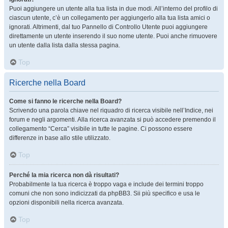
Puoi aggiungere un utente alla tua lista in due modi. All’interno del profilo di
ciascun utente, c’è un collegamento per aggiungerlo alla tua lista amici o
ignorati. Altrimenti, dal tuo Pannello di Controllo Utente puoi aggiungere
direttamente un utente inserendo il suo nome utente. Puoi anche rimuovere
un utente dalla lista dalla stessa pagina.
Top
Ricerche nella Board
Come si fanno le ricerche nella Board?
Scrivendo una parola chiave nel riquadro di ricerca visibile nell’Indice, nei
forum e negli argomenti. Alla ricerca avanzata si può accedere premendo il
collegamento “Cerca” visibile in tutte le pagine. Ci possono essere
differenze in base allo stile utilizzato.
Top
Perché la mia ricerca non dà risultati?
Probabilmente la tua ricerca è troppo vaga e include dei termini troppo
comuni che non sono indicizzati da phpBB3. Sii più specifico e usa le
opzioni disponibili nella ricerca avanzata.
Top