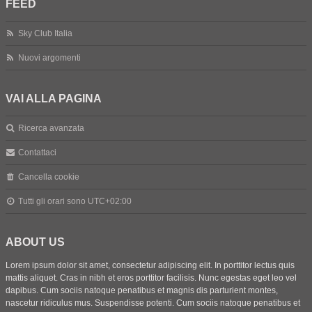
FEED
Sky Club Italia
Nuovi argomenti
VAI ALLA PAGINA
Ricerca avanzata
Contattaci
Cancella cookie
Tutti gli orari sono
UTC+02:00
ABOUT US
Lorem ipsum dolor sit amet, consectetur adipiscing elit. In porttitor lectus quis
mattis aliquet. Cras in nibh et eros porttitor facilisis. Nunc egestas eget leo vel
dapibus. Cum sociis natoque penatibus et magnis dis parturient montes,
nascetur ridiculus mus. Suspendisse potenti. Cum sociis natoque penatibus et