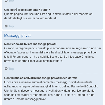
Top
Che cos’è il collegamento “Staff”?
Questa pagina fornisce una lista degli amministratori e dei moderatori,
dando dettagli sui forum da loro moderati.
Top
Messaggi privati
Non riesco ad inviare messaggi privati!
Ci sono tre ragioni per cui questo può accadere: non sei registrato o non hai
effettuato l’accesso, l’amministratore ha disabilitato i messaggi privati per
tutto il Forum, oppure li ha disabilitati solo a te. Se il tuo caso è l’ultimo,
prova a chiederne il motivo all’amministratore.
Top
Continuano ad arrivarmi messaggi privati indesiderati!
È possibile eliminare automaticamente i messaggi privati ​​di un utente
utilizzando le regole dei messaggi all’interno del tuo Pannello di Controllo
Utente. Se si ricevono messaggi privati ​​abusivi da un particolare utente,
segnala i messaggi ai moderatori; essi hanno il potere di impedire a un
utente di inviare messaggi privati​​.