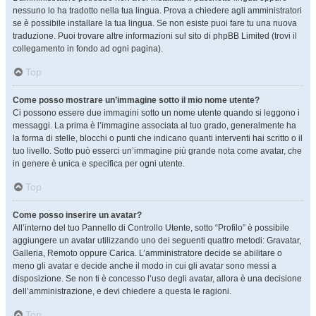
nessuno lo ha tradotto nella tua lingua. Prova a chiedere agli amministratori
se è possibile installare la tua lingua. Se non esiste puoi fare tu una nuova
traduzione. Puoi trovare altre informazioni sul sito di phpBB Limited (trovi il
collegamento in fondo ad ogni pagina).
Top
Come posso mostrare un’immagine sotto il mio nome utente?
Ci possono essere due immagini sotto un nome utente quando si leggono i
messaggi. La prima è l’immagine associata al tuo grado, generalmente ha
la forma di stelle, blocchi o punti che indicano quanti interventi hai scritto o il
tuo livello. Sotto può esserci un’immagine più grande nota come avatar, che
in genere è unica e specifica per ogni utente.
Top
Come posso inserire un avatar?
All’interno del tuo Pannello di Controllo Utente, sotto “Profilo” è possibile
aggiungere un avatar utilizzando uno dei seguenti quattro metodi: Gravatar,
Galleria, Remoto oppure Carica. L’amministratore decide se abilitare o
meno gli avatar e decide anche il modo in cui gli avatar sono messi a
disposizione. Se non ti è concesso l’uso degli avatar, allora è una decisione
dell’amministrazione, e devi chiedere a questa le ragioni.
Top