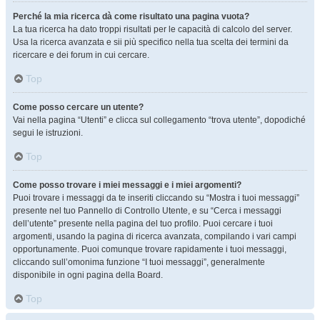
Perché la mia ricerca dà come risultato una pagina vuota?
La tua ricerca ha dato troppi risultati per le capacità di calcolo del server.
Usa la ricerca avanzata e sii più specifico nella tua scelta dei termini da
ricercare e dei forum in cui cercare.
Top
Come posso cercare un utente?
Vai nella pagina “Utenti” e clicca sul collegamento “trova utente”, dopodiché
segui le istruzioni.
Top
Come posso trovare i miei messaggi e i miei argomenti?
Puoi trovare i messaggi da te inseriti cliccando su “Mostra i tuoi messaggi”
presente nel tuo Pannello di Controllo Utente, e su “Cerca i messaggi
dell’utente” presente nella pagina del tuo profilo. Puoi cercare i tuoi
argomenti, usando la pagina di ricerca avanzata, compilando i vari campi
opportunamente. Puoi comunque trovare rapidamente i tuoi messaggi,
cliccando sull’omonima funzione “I tuoi messaggi”, generalmente
disponibile in ogni pagina della Board.
Top