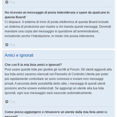
Top
Ho ricevuto un messaggio di posta indesiderata o spam da qualcuno in
questa Board!
Ci dispiace. Il sistema di invio di posta elettronica di questa Board include
un sistema di protezione per risalire a chi manda questi messaggi. Dovresti
mandare una copia del messaggio in questione all’amministratore,
includendo anche l’intestazione, in modo che possa intervenire.
Top
Amici e ignorati
Che cos’è la mia lista amici e ignorati?
Puoi usare queste liste per gestire gli iscritti al Forum. Gli utenti aggiunti alla
tua lista amici saranno elencati nel Pannello di Controllo Utente per poter
più rapidamente controllare se sono connessi e inviare loro messaggi
privati. A seconda delle possibilità dello stile, i messaggi di questi utenti
possono anche essere evidenziati. Se aggiungi un utente alla tua lista
ignorati, ogni suo messaggio sarà nascosto automaticamente.
Top
Come posso aggiungere o rimuovere un utente dalla mia lista amici o
ignorati?