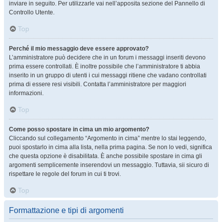
inviare in seguito. Per utilizzarle vai nell’apposita sezione del Pannello di
Controllo Utente.
Top
Perché il mio messaggio deve essere approvato?
L’amministratore può decidere che in un forum i messaggi inseriti devono
prima essere controllati. È inoltre possibile che l’amministratore ti abbia
inserito in un gruppo di utenti i cui messaggi ritiene che vadano controllati
prima di essere resi visibili. Contatta l’amministratore per maggiori
informazioni.
Top
Come posso spostare in cima un mio argomento?
Cliccando sul collegamento “Argomento in cima” mentre lo stai leggendo,
puoi spostarlo in cima alla lista, nella prima pagina. Se non lo vedi, significa
che questa opzione è disabilitata. È anche possibile spostare in cima gli
argomenti semplicemente inserendovi un messaggio. Tuttavia, sii sicuro di
rispettare le regole del forum in cui ti trovi.
Top
Formattazione e tipi di argomenti