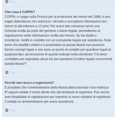
Top
Che cosa è COPPA?
COPPA, o Legge sulla Privacy per la protezione dei minori del 1998, è una
legge statunitense che autorizza i siti web a raccogliere informazioni da i
minori di età inferiore a 13 anni. Per avere tale consenso serve una
richiesta scritta da parte del genitore o tutore legale, permettendo la
registrazione delle informazioni scritte dal minore. Se hai dubbi o
incertezze, mettiti in contatto con un consulente legale per assistenza. Nota
bene che phpBB Limited e il proprietario di questa Board non possono
fornire consigli legali e non sono un punto di contatto per questioni legali di
qualsiasi tipo, ad eccezione di quanto indicato nella domanda “Chi devo
contattare per segnalare abusi e/o per questioni d’ordine legale concernenti
questa Board?”.
Top
Perché non riesco a registrarmi?
È possibile che l’amministratore della Board abbia bannato il tuo indirizzo
IP oppure vietato il nome utente che stai tentando di registrare. Può anche
aver disabilitato le registrazioni per impedire ai nuovi visitatori di registrarsi.
Contatta un amministratore per avere assistenza.
Top