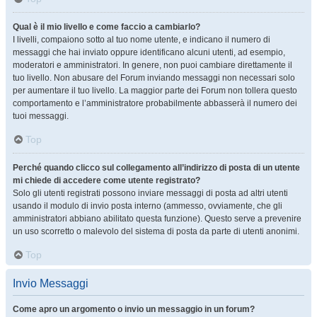
Qual è il mio livello e come faccio a cambiarlo?
I livelli, compaiono sotto al tuo nome utente, e indicano il numero di
messaggi che hai inviato oppure identificano alcuni utenti, ad esempio,
moderatori e amministratori. In genere, non puoi cambiare direttamente il
tuo livello. Non abusare del Forum inviando messaggi non necessari solo
per aumentare il tuo livello. La maggior parte dei Forum non tollera questo
comportamento e l’amministratore probabilmente abbasserà il numero dei
tuoi messaggi.
Top
Perché quando clicco sul collegamento all’indirizzo di posta di un utente
mi chiede di accedere come utente registrato?
Solo gli utenti registrati possono inviare messaggi di posta ad altri utenti
usando il modulo di invio posta interno (ammesso, ovviamente, che gli
amministratori abbiano abilitato questa funzione). Questo serve a prevenire
un uso scorretto o malevolo del sistema di posta da parte di utenti anonimi.
Top
Invio Messaggi
Come apro un argomento o invio un messaggio in un forum?