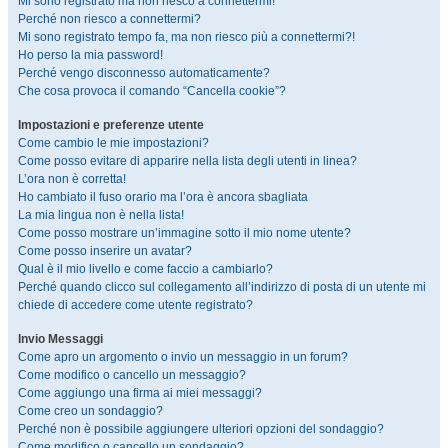
Mi sono registrato ma non riesco a connettermi!
Perché non riesco a connettermi?
Mi sono registrato tempo fa, ma non riesco più a connettermi?!
Ho perso la mia password!
Perché vengo disconnesso automaticamente?
Che cosa provoca il comando “Cancella cookie”?
Impostazioni e preferenze utente
Come cambio le mie impostazioni?
Come posso evitare di apparire nella lista degli utenti in linea?
L’ora non è corretta!
Ho cambiato il fuso orario ma l’ora è ancora sbagliata
La mia lingua non è nella lista!
Come posso mostrare un’immagine sotto il mio nome utente?
Come posso inserire un avatar?
Qual è il mio livello e come faccio a cambiarlo?
Perché quando clicco sul collegamento all’indirizzo di posta di un utente mi
chiede di accedere come utente registrato?
Invio Messaggi
Come apro un argomento o invio un messaggio in un forum?
Come modifico o cancello un messaggio?
Come aggiungo una firma ai miei messaggi?
Come creo un sondaggio?
Perché non è possibile aggiungere ulteriori opzioni del sondaggio?
Come modifico o cancello un sondaggio?