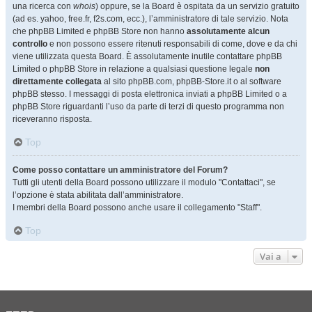
una ricerca con
whois
) oppure, se la Board è ospitata da un servizio gratuito
(ad es. yahoo, free.fr, f2s.com, ecc.), l’amministratore di tale servizio. Nota
che phpBB Limited e phpBB Store non hanno
assolutamente alcun
controllo
e non possono essere ritenuti responsabili di come, dove e da chi
viene utilizzata questa Board. È assolutamente inutile contattare phpBB
Limited o phpBB Store in relazione a qualsiasi questione legale
non
direttamente collegata
al sito phpBB.com, phpBB-Store.it o al software
phpBB stesso. I messaggi di posta elettronica inviati a phpBB Limited o a
phpBB Store riguardanti l’uso da parte di terzi di questo programma non
riceveranno risposta.
Top
Come posso contattare un amministratore del Forum?
Tutti gli utenti della Board possono utilizzare il modulo "Contattaci", se
l’opzione è stata abilitata dall’amministratore.
I membri della Board possono anche usare il collegamento "Staff".
Top
Vai a