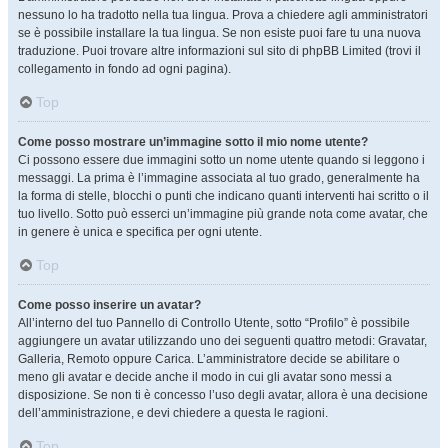
nessuno lo ha tradotto nella tua lingua. Prova a chiedere agli amministratori
se è possibile installare la tua lingua. Se non esiste puoi fare tu una nuova
traduzione. Puoi trovare altre informazioni sul sito di phpBB Limited (trovi il
collegamento in fondo ad ogni pagina).
Top
Come posso mostrare un’immagine sotto il mio nome utente?
Ci possono essere due immagini sotto un nome utente quando si leggono i
messaggi. La prima è l’immagine associata al tuo grado, generalmente ha
la forma di stelle, blocchi o punti che indicano quanti interventi hai scritto o il
tuo livello. Sotto può esserci un’immagine più grande nota come avatar, che
in genere è unica e specifica per ogni utente.
Top
Come posso inserire un avatar?
All’interno del tuo Pannello di Controllo Utente, sotto “Profilo” è possibile
aggiungere un avatar utilizzando uno dei seguenti quattro metodi: Gravatar,
Galleria, Remoto oppure Carica. L’amministratore decide se abilitare o
meno gli avatar e decide anche il modo in cui gli avatar sono messi a
disposizione. Se non ti è concesso l’uso degli avatar, allora è una decisione
dell’amministrazione, e devi chiedere a questa le ragioni.
Top