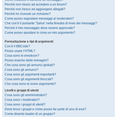
Perché non riesco ad accedere a un forum?
Perché non riesco ad aggiungere allegati?
Perché ho ricevuto un richiamo?
Come posso segnalare messaggi ai moderatori?
Che cos’è il pulsante “Salva” nella finestra di invio dei messaggi?
Perché il mio messaggio deve essere approvato?
Come posso spostare in cima un mio argomento?
Formattazione e tipi di argomenti
Cos’è il BBCode?
Posso usare l’HTML?
Cosa sono le emoticon?
Posso inserire delle immagini?
Che cosa sono gli annunci globali?
Cosa sono gli annunci?
Cosa sono gli argomenti importanti?
Cosa sono gli argomenti bloccati?
Che cosa sono le icone argomento?
Livelli e gruppi di utenti
Cosa sono gli amministratori?
Cosa sono i moderatori?
Cosa sono i gruppi di utenti?
Dove trovo i gruppi e come posso far parte di uno di essi?
Come divento leader di un gruppo?