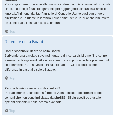
Puoi aggiungere un utente alla tua lista in due modi. All’interno del profilo di
ciascun utente, c’è un collegamento per aggiungerlo alla tua lista amici o
ignorati. Altrimenti, dal tuo Pannello di Controllo Utente puoi aggiungere
direttamente un utente inserendo il suo nome utente. Puoi anche rimuovere
un utente dalla lista dalla stessa pagina.
Top
Ricerche nella Board
Come si fanno le ricerche nella Board?
Scrivendo una parola chiave nel riquadro di ricerca visibile nell’Indice, nei
forum e negli argomenti. Alla ricerca avanzata si può accedere premendo il
collegamento “Cerca” visibile in tutte le pagine. Ci possono essere
differenze in base allo stile utilizzato.
Top
Perché la mia ricerca non dà risultati?
Probabilmente la tua ricerca è troppo vaga e include dei termini troppo
comuni che non sono indicizzati da phpBB3. Sii più specifico e usa le
opzioni disponibili nella ricerca avanzata.
Top