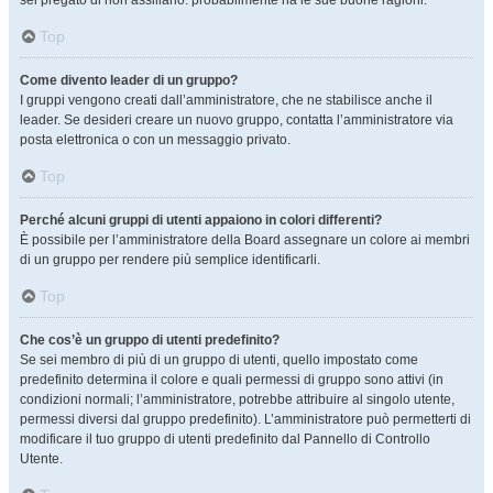
sei pregato di non assillarlo: probabilmente ha le sue buone ragioni.
Top
Come divento leader di un gruppo?
I gruppi vengono creati dall’amministratore, che ne stabilisce anche il
leader. Se desideri creare un nuovo gruppo, contatta l’amministratore via
posta elettronica o con un messaggio privato.
Top
Perché alcuni gruppi di utenti appaiono in colori differenti?
È possibile per l’amministratore della Board assegnare un colore ai membri
di un gruppo per rendere più semplice identificarli.
Top
Che cos’è un gruppo di utenti predefinito?
Se sei membro di più di un gruppo di utenti, quello impostato come
predefinito determina il colore e quali permessi di gruppo sono attivi (in
condizioni normali; l’amministratore, potrebbe attribuire al singolo utente,
permessi diversi dal gruppo predefinito). L’amministratore può permetterti di
modificare il tuo gruppo di utenti predefinito dal Pannello di Controllo
Utente.