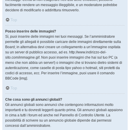
facilmente rendere un messaggio illeggibile, e un moderatore potrebbe
decidere di modificarlo o addirittura rimuoverlo.
Top
Posso inserire delle immagini?
Sì, puoi inserire delle immagini nei tuoi messaggi. Se l’amministratore
permette gli allegati è possibile caricare delle immagini direttamente sulla
Board; in alternativa devi creare un collegamento a un’immagine ospitata
su un server di pubblico accesso, ad es. http://www.indirizzo-del-
sito.com/immagine.gif. Non puoi inserire immagini che hai sul tuo PC (a
meno che non abbia un server!) o immagini che si trovano dietro sistemi di
autenticazione, come caselle di posta tipo yahoo o hotmail, siti protetti da
codici di accesso, ecc. Per inserire l’immagine, puoi usare il comando
BBCode [img].
Top
Che cosa sono gli annunci globali?
Gli annunci globali sono annunci che contengono informazioni molto
importanti e tu dovresti leggerli quanto prima. Gli annunci globali appaiono
in cima a tutti i forum ed anche nel Pannello di Controllo Utente. La
possibilità di scrivere su un annuncio globale dipende dai permessi
concessi dall’amministratore.