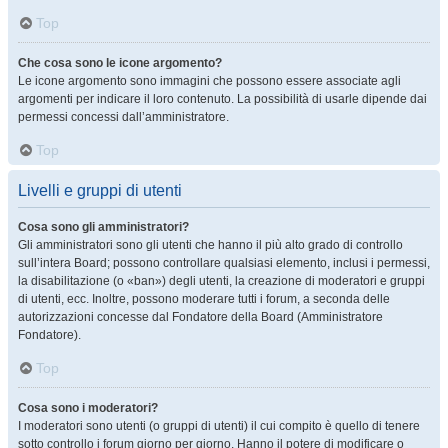
Top
Che cosa sono le icone argomento?
Le icone argomento sono immagini che possono essere associate agli
argomenti per indicare il loro contenuto. La possibilità di usarle dipende dai
permessi concessi dall’amministratore.
Top
Livelli e gruppi di utenti
Cosa sono gli amministratori?
Gli amministratori sono gli utenti che hanno il più alto grado di controllo
sull’intera Board; possono controllare qualsiasi elemento, inclusi i permessi,
la disabilitazione (o «ban») degli utenti, la creazione di moderatori e gruppi
di utenti, ecc. Inoltre, possono moderare tutti i forum, a seconda delle
autorizzazioni concesse dal Fondatore della Board (Amministratore
Fondatore).
Top
Cosa sono i moderatori?
I moderatori sono utenti (o gruppi di utenti) il cui compito è quello di tenere
sotto controllo i forum giorno per giorno. Hanno il potere di modificare o