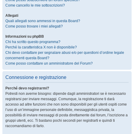
Come posso sottoscrivere un forum specifico?
Come cancello le mie sottoscrizioni?
Allegati
Quali allegati sono ammessi in questa Board?
Come posso trovare i miei allegati?
Informazioni su phpBB
Chi ha scritto questo programma?
Perché la caratteristica X non è disponibile?
Chi devo contattare per segnalare abusi e/o per questioni d’ordine legale
concernenti questa Board?
Come posso contattare un amministratore del Forum?
Connessione e registrazione
Perché devo registrarmi?
Potresti non averne bisogno: dipende dagli amministratori se è necessario
registrarsi per inviare messaggi. Comunque, la registrazione ti darà
accesso ad altre funzioni che non sono disponibili per gli utenti ospiti come
l’uso di un’immagine personale definibile, messaggistica privata, la
possibilità di inviare messaggi di posta direttamente dal forum, l’iscrizione a
gruppi utenti, ecc. Ti bastano pochi secondi per registrarti e quindi ti
raccomandiamo di farlo.