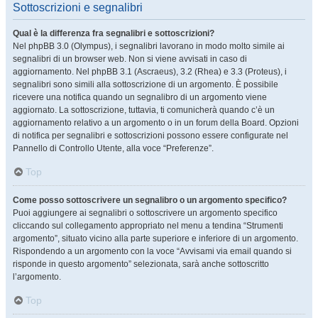
Sottoscrizioni e segnalibri
Qual è la differenza fra segnalibri e sottoscrizioni?
Nel phpBB 3.0 (Olympus), i segnalibri lavorano in modo molto simile ai
segnalibri di un browser web. Non si viene avvisati in caso di
aggiornamento. Nel phpBB 3.1 (Ascraeus), 3.2 (Rhea) e 3.3 (Proteus), i
segnalibri sono simili alla sottoscrizione di un argomento. È possibile
ricevere una notifica quando un segnalibro di un argomento viene
aggiornato. La sottoscrizione, tuttavia, ti comunicherà quando c’è un
aggiornamento relativo a un argomento o in un forum della Board. Opzioni
di notifica per segnalibri e sottoscrizioni possono essere configurate nel
Pannello di Controllo Utente, alla voce “Preferenze”.
Top
Come posso sottoscrivere un segnalibro o un argomento specifico?
Puoi aggiungere ai segnalibri o sottoscrivere un argomento specifico
cliccando sul collegamento appropriato nel menu a tendina “Strumenti
argomento”, situato vicino alla parte superiore e inferiore di un argomento.
Rispondendo a un argomento con la voce “Avvisami via email quando si
risponde in questo argomento” selezionata, sarà anche sottoscritto
l’argomento.
Top