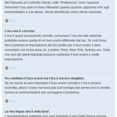
Nel Pannello di Controllo Utente, sotto “Preferenze”, trovi l’opzione
Nascondi il tuo stato in linea
. Attivando questa opzione, apparirai solo agli
amministratori e a te stesso. Verrai identificato come utente nascosto.
Top
L’ora non è corretta!
L’ora è quasi sicuramente corretta, comunque l’ora che stai vedendo
potrebbe essere quella di un fuso orario differente dal tuo. Se così fosse,
devi cambiare le impostazioni del tuo profilo per il fuso orario e farlo
coincidere con la tua area, es. London, Paris, New York, Sydney, ecc. Nota
che solo gli utenti registrati possono cambiare il fuso orario e molte
impostazioni.
Top
Ho cambiato il fuso orario ma l’ora è ancora sbagliata
Se sei sicuro di aver impostato il fuso orario corretto e l’ora è ancora
scorretta, allora l’orario memorizzato sull’orologio del server non è corretto.
Avvisa un amministratore per correggere il problema.
Top
La mia lingua non è nella lista!
L’amministratore potrebbe non aver installato il pacchetto lingua oppure