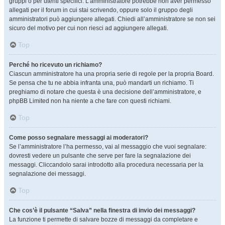
gruppi o per utenti specifici. L’amministratore potrebbe non aver permesso
allegati per il forum in cui stai scrivendo, oppure solo il gruppo degli
amministratori può aggiungere allegati. Chiedi all’amministratore se non sei
sicuro del motivo per cui non riesci ad aggiungere allegati.
Top
Perché ho ricevuto un richiamo?
Ciascun amministratore ha una propria serie di regole per la propria Board.
Se pensa che tu ne abbia infranta una, può mandarti un richiamo. Ti
preghiamo di notare che questa è una decisione dell’amministratore, e
phpBB Limited non ha niente a che fare con questi richiami.
Top
Come posso segnalare messaggi ai moderatori?
Se l’amministratore l’ha permesso, vai al messaggio che vuoi segnalare:
dovresti vedere un pulsante che serve per fare la segnalazione dei
messaggi. Cliccandolo sarai introdotto alla procedura necessaria per la
segnalazione dei messaggi.
Top
Che cos’è il pulsante “Salva” nella finestra di invio dei messaggi?
La funzione ti permette di salvare bozze di messaggi da completare e