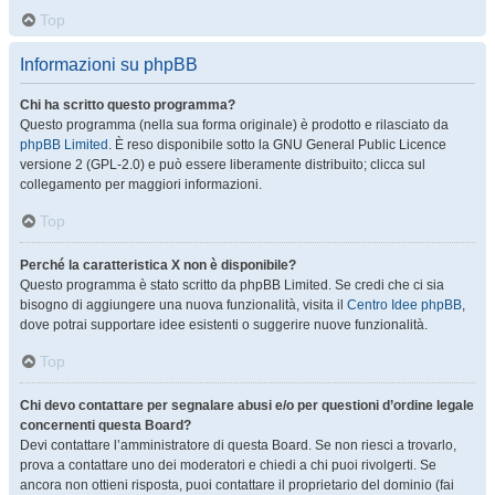
Top
Informazioni su phpBB
Chi ha scritto questo programma?
Questo programma (nella sua forma originale) è prodotto e rilasciato da
phpBB Limited
. È reso disponibile sotto la GNU General Public Licence
versione 2 (GPL-2.0) e può essere liberamente distribuito; clicca sul
collegamento per maggiori informazioni.
Top
Perché la caratteristica X non è disponibile?
Questo programma è stato scritto da phpBB Limited. Se credi che ci sia
bisogno di aggiungere una nuova funzionalità, visita il
Centro Idee phpBB
,
dove potrai supportare idee esistenti o suggerire nuove funzionalità.
Top
Chi devo contattare per segnalare abusi e/o per questioni d’ordine legale
concernenti questa Board?
Devi contattare l’amministratore di questa Board. Se non riesci a trovarlo,
prova a contattare uno dei moderatori e chiedi a chi puoi rivolgerti. Se
ancora non ottieni risposta, puoi contattare il proprietario del dominio (fai