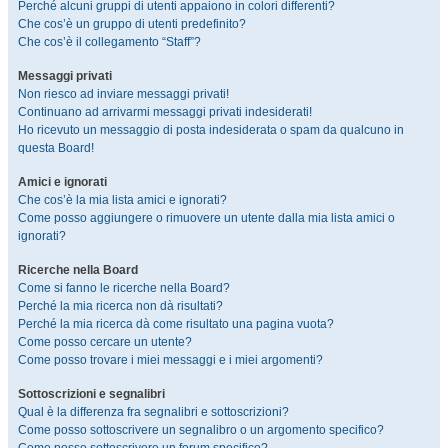
Perché alcuni gruppi di utenti appaiono in colori differenti?
Che cos’è un gruppo di utenti predefinito?
Che cos’è il collegamento “Staff”?
Messaggi privati
Non riesco ad inviare messaggi privati!
Continuano ad arrivarmi messaggi privati indesiderati!
Ho ricevuto un messaggio di posta indesiderata o spam da qualcuno in
questa Board!
Amici e ignorati
Che cos’è la mia lista amici e ignorati?
Come posso aggiungere o rimuovere un utente dalla mia lista amici o
ignorati?
Ricerche nella Board
Come si fanno le ricerche nella Board?
Perché la mia ricerca non dà risultati?
Perché la mia ricerca dà come risultato una pagina vuota?
Come posso cercare un utente?
Come posso trovare i miei messaggi e i miei argomenti?
Sottoscrizioni e segnalibri
Qual è la differenza fra segnalibri e sottoscrizioni?
Come posso sottoscrivere un segnalibro o un argomento specifico?