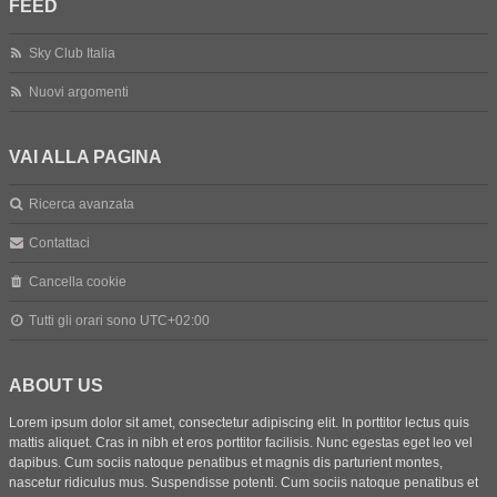
FEED
Sky Club Italia
Nuovi argomenti
VAI ALLA PAGINA
Ricerca avanzata
Contattaci
Cancella cookie
Tutti gli orari sono
UTC+02:00
ABOUT US
Lorem ipsum dolor sit amet, consectetur adipiscing elit. In porttitor lectus quis
mattis aliquet. Cras in nibh et eros porttitor facilisis. Nunc egestas eget leo vel
dapibus. Cum sociis natoque penatibus et magnis dis parturient montes,
nascetur ridiculus mus. Suspendisse potenti. Cum sociis natoque penatibus et