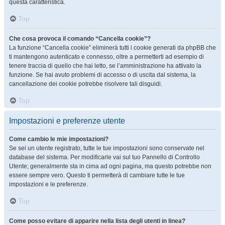
questa caratteristica.
Top
Che cosa provoca il comando “Cancella cookie”?
La funzione “Cancella cookie” eliminerà tutti i cookie generati da phpBB che
ti mantengono autenticato e connesso, oltre a permetterti ad esempio di
tenere traccia di quello che hai letto, se l’amministrazione ha attivato la
funzione. Se hai avuto problemi di accesso o di uscita dal sistema, la
cancellazione dei cookie potrebbe risolvere tali disguidi.
Top
Impostazioni e preferenze utente
Come cambio le mie impostazioni?
Se sei un utente registrato, tutte le tue impostazioni sono conservate nel
database del sistema. Per modificarle vai sul tuo Pannello di Controllo
Utente; generalmente sta in cima ad ogni pagina, ma questo potrebbe non
essere sempre vero. Questo ti permetterà di cambiare tutte le tue
impostazioni e le preferenze.
Top
Come posso evitare di apparire nella lista degli utenti in linea?