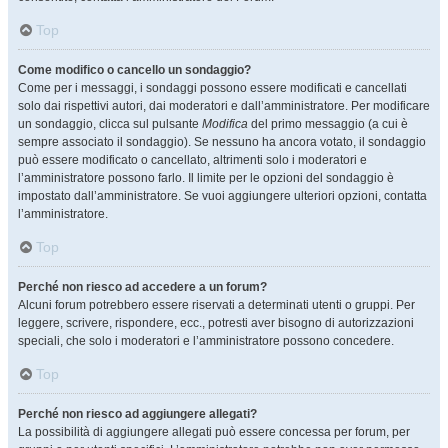
Top
Come modifico o cancello un sondaggio?
Come per i messaggi, i sondaggi possono essere modificati e cancellati
solo dai rispettivi autori, dai moderatori e dall’amministratore. Per modificare
un sondaggio, clicca sul pulsante
Modifica
del primo messaggio (a cui è
sempre associato il sondaggio). Se nessuno ha ancora votato, il sondaggio
può essere modificato o cancellato, altrimenti solo i moderatori e
l’amministratore possono farlo. Il limite per le opzioni del sondaggio è
impostato dall’amministratore. Se vuoi aggiungere ulteriori opzioni, contatta
l’amministratore.
Top
Perché non riesco ad accedere a un forum?
Alcuni forum potrebbero essere riservati a determinati utenti o gruppi. Per
leggere, scrivere, rispondere, ecc., potresti aver bisogno di autorizzazioni
speciali, che solo i moderatori e l’amministratore possono concedere.
Top
Perché non riesco ad aggiungere allegati?
La possibilità di aggiungere allegati può essere concessa per forum, per