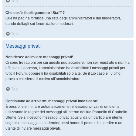
Top
Che cos’è il collegamento “Staff”?
Questa pagina fornisce una lista degli amministratori e dei moderatori,
dando dettagli sui forum da loro moderati.
Top
Messaggi privati
Non riesco ad inviare messaggi privati!
Ci sono tre ragioni per cui questo può accadere: non sei registrato o non hai
effettuato l’accesso, l’amministratore ha disabilitato i messaggi privati per
tutto il Forum, oppure li ha disabilitati solo a te. Se il tuo caso è l’ultimo,
prova a chiederne il motivo all’amministratore.
Top
Continuano ad arrivarmi messaggi privati indesiderati!
È possibile eliminare automaticamente i messaggi privati ​​di un utente
utilizzando le regole dei messaggi all’interno del tuo Pannello di Controllo
Utente. Se si ricevono messaggi privati ​​abusivi da un particolare utente,
segnala i messaggi ai moderatori; essi hanno il potere di impedire a un
utente di inviare messaggi privati​​.