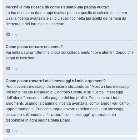
Perché la mia ricerca dà come risultato una pagina vuota?
La tua ricerca ha dato troppi risultati per le capacità di calcolo del server.
Usa la ricerca avanzata e sii più specifico nella tua scelta dei termini da
ricercare e dei forum in cui cercare.
Top
Come posso cercare un utente?
Vai nella pagina “Utenti” e clicca sul collegamento “trova utente”, dopodiché
segui le istruzioni.
Top
Come posso trovare i miei messaggi e i miei argomenti?
Puoi trovare i messaggi da te inseriti cliccando su “Mostra i tuoi messaggi”
presente nel tuo Pannello di Controllo Utente, e su “Cerca i messaggi
dell’utente” presente nella pagina del tuo profilo. Puoi cercare i tuoi
argomenti, usando la pagina di ricerca avanzata, compilando i vari campi
opportunamente. Puoi comunque trovare rapidamente i tuoi messaggi,
cliccando sull’omonima funzione “I tuoi messaggi”, generalmente
disponibile in ogni pagina della Board.
Top