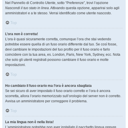
Nel Pannello di Controllo Utente, sotto “Preferenze”, trovi l’opzione
Nascondi il tuo stato in linea
. Attivando questa opzione, apparirai solo agli
amministratori e a te stesso. Verrai identificato come utente nascosto.
Top
L’ora non è corretta!
L’ora è quasi sicuramente corretta, comunque l’ora che stai vedendo
potrebbe essere quella di un fuso orario differente dal tuo. Se così fosse,
devi cambiare le impostazioni del tuo profilo per il fuso orario e farlo
coincidere con la tua area, es. London, Paris, New York, Sydney, ecc. Nota
che solo gli utenti registrati possono cambiare il fuso orario e molte
impostazioni.
Top
Ho cambiato il fuso orario ma l’ora è ancora sbagliata
Se sei sicuro di aver impostato il fuso orario corretto e l’ora è ancora
scorretta, allora l’orario memorizzato sull’orologio del server non è corretto.
Avvisa un amministratore per correggere il problema.
Top
La mia lingua non è nella lista!
L’amministratore potrebbe non aver installato il pacchetto lingua oppure