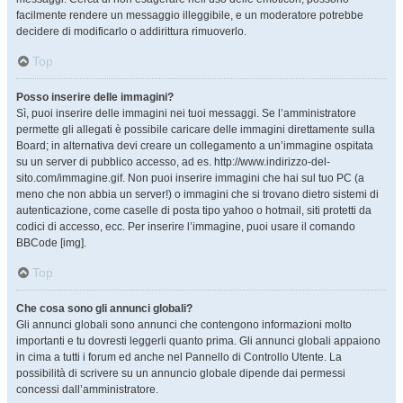
facilmente rendere un messaggio illeggibile, e un moderatore potrebbe
decidere di modificarlo o addirittura rimuoverlo.
Top
Posso inserire delle immagini?
Sì, puoi inserire delle immagini nei tuoi messaggi. Se l’amministratore
permette gli allegati è possibile caricare delle immagini direttamente sulla
Board; in alternativa devi creare un collegamento a un’immagine ospitata
su un server di pubblico accesso, ad es. http://www.indirizzo-del-
sito.com/immagine.gif. Non puoi inserire immagini che hai sul tuo PC (a
meno che non abbia un server!) o immagini che si trovano dietro sistemi di
autenticazione, come caselle di posta tipo yahoo o hotmail, siti protetti da
codici di accesso, ecc. Per inserire l’immagine, puoi usare il comando
BBCode [img].
Top
Che cosa sono gli annunci globali?
Gli annunci globali sono annunci che contengono informazioni molto
importanti e tu dovresti leggerli quanto prima. Gli annunci globali appaiono
in cima a tutti i forum ed anche nel Pannello di Controllo Utente. La
possibilità di scrivere su un annuncio globale dipende dai permessi
concessi dall’amministratore.