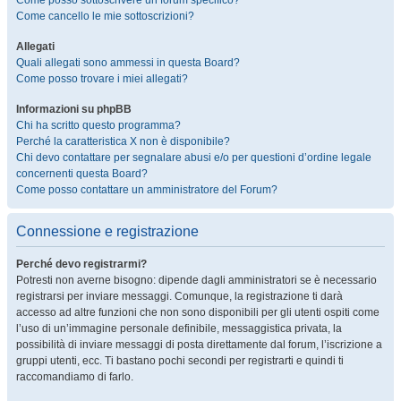
Come posso sottoscrivere un forum specifico?
Come cancello le mie sottoscrizioni?
Allegati
Quali allegati sono ammessi in questa Board?
Come posso trovare i miei allegati?
Informazioni su phpBB
Chi ha scritto questo programma?
Perché la caratteristica X non è disponibile?
Chi devo contattare per segnalare abusi e/o per questioni d’ordine legale
concernenti questa Board?
Come posso contattare un amministratore del Forum?
Connessione e registrazione
Perché devo registrarmi?
Potresti non averne bisogno: dipende dagli amministratori se è necessario
registrarsi per inviare messaggi. Comunque, la registrazione ti darà
accesso ad altre funzioni che non sono disponibili per gli utenti ospiti come
l’uso di un’immagine personale definibile, messaggistica privata, la
possibilità di inviare messaggi di posta direttamente dal forum, l’iscrizione a
gruppi utenti, ecc. Ti bastano pochi secondi per registrarti e quindi ti
raccomandiamo di farlo.