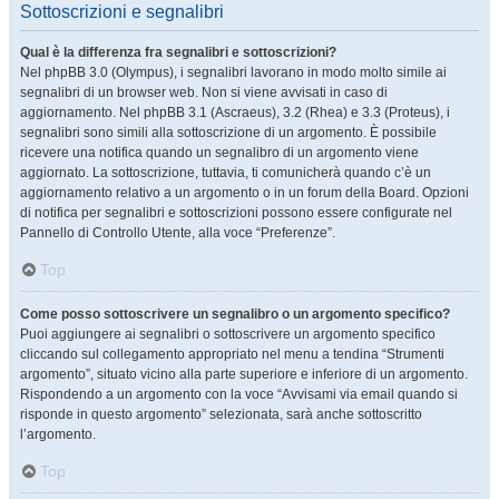
Sottoscrizioni e segnalibri
Qual è la differenza fra segnalibri e sottoscrizioni?
Nel phpBB 3.0 (Olympus), i segnalibri lavorano in modo molto simile ai
segnalibri di un browser web. Non si viene avvisati in caso di
aggiornamento. Nel phpBB 3.1 (Ascraeus), 3.2 (Rhea) e 3.3 (Proteus), i
segnalibri sono simili alla sottoscrizione di un argomento. È possibile
ricevere una notifica quando un segnalibro di un argomento viene
aggiornato. La sottoscrizione, tuttavia, ti comunicherà quando c’è un
aggiornamento relativo a un argomento o in un forum della Board. Opzioni
di notifica per segnalibri e sottoscrizioni possono essere configurate nel
Pannello di Controllo Utente, alla voce “Preferenze”.
Top
Come posso sottoscrivere un segnalibro o un argomento specifico?
Puoi aggiungere ai segnalibri o sottoscrivere un argomento specifico
cliccando sul collegamento appropriato nel menu a tendina “Strumenti
argomento”, situato vicino alla parte superiore e inferiore di un argomento.
Rispondendo a un argomento con la voce “Avvisami via email quando si
risponde in questo argomento” selezionata, sarà anche sottoscritto
l’argomento.
Top