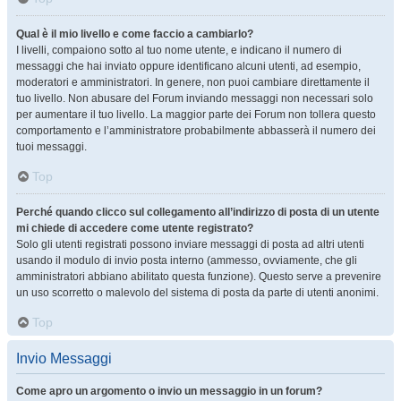
Qual è il mio livello e come faccio a cambiarlo?
I livelli, compaiono sotto al tuo nome utente, e indicano il numero di
messaggi che hai inviato oppure identificano alcuni utenti, ad esempio,
moderatori e amministratori. In genere, non puoi cambiare direttamente il
tuo livello. Non abusare del Forum inviando messaggi non necessari solo
per aumentare il tuo livello. La maggior parte dei Forum non tollera questo
comportamento e l’amministratore probabilmente abbasserà il numero dei
tuoi messaggi.
Top
Perché quando clicco sul collegamento all’indirizzo di posta di un utente
mi chiede di accedere come utente registrato?
Solo gli utenti registrati possono inviare messaggi di posta ad altri utenti
usando il modulo di invio posta interno (ammesso, ovviamente, che gli
amministratori abbiano abilitato questa funzione). Questo serve a prevenire
un uso scorretto o malevolo del sistema di posta da parte di utenti anonimi.
Top
Invio Messaggi
Come apro un argomento o invio un messaggio in un forum?