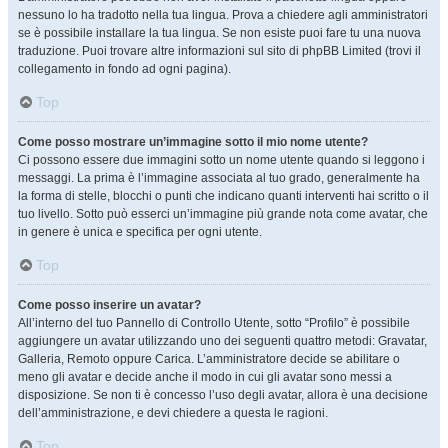
nessuno lo ha tradotto nella tua lingua. Prova a chiedere agli amministratori
se è possibile installare la tua lingua. Se non esiste puoi fare tu una nuova
traduzione. Puoi trovare altre informazioni sul sito di phpBB Limited (trovi il
collegamento in fondo ad ogni pagina).
Top
Come posso mostrare un’immagine sotto il mio nome utente?
Ci possono essere due immagini sotto un nome utente quando si leggono i
messaggi. La prima è l’immagine associata al tuo grado, generalmente ha
la forma di stelle, blocchi o punti che indicano quanti interventi hai scritto o il
tuo livello. Sotto può esserci un’immagine più grande nota come avatar, che
in genere è unica e specifica per ogni utente.
Top
Come posso inserire un avatar?
All’interno del tuo Pannello di Controllo Utente, sotto “Profilo” è possibile
aggiungere un avatar utilizzando uno dei seguenti quattro metodi: Gravatar,
Galleria, Remoto oppure Carica. L’amministratore decide se abilitare o
meno gli avatar e decide anche il modo in cui gli avatar sono messi a
disposizione. Se non ti è concesso l’uso degli avatar, allora è una decisione
dell’amministrazione, e devi chiedere a questa le ragioni.
Top