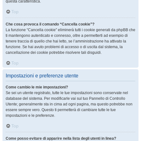
questa caratteristica.
Top
Che cosa provoca il comando “Cancella cookie”?
La funzione “Cancella cookie” eliminerà tutti i cookie generati da phpBB che
ti mantengono autenticato e connesso, oltre a permetterti ad esempio di
tenere traccia di quello che hai letto, se l’amministrazione ha attivato la
funzione. Se hai avuto problemi di accesso o di uscita dal sistema, la
cancellazione dei cookie potrebbe risolvere tali disguidi.
Top
Impostazioni e preferenze utente
Come cambio le mie impostazioni?
Se sei un utente registrato, tutte le tue impostazioni sono conservate nel
database del sistema. Per modificarle vai sul tuo Pannello di Controllo
Utente; generalmente sta in cima ad ogni pagina, ma questo potrebbe non
essere sempre vero. Questo ti permetterà di cambiare tutte le tue
impostazioni e le preferenze.
Top
Come posso evitare di apparire nella lista degli utenti in linea?