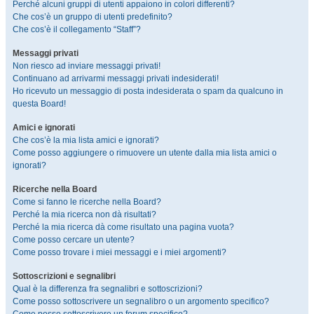
Perché alcuni gruppi di utenti appaiono in colori differenti?
Che cos’è un gruppo di utenti predefinito?
Che cos’è il collegamento “Staff”?
Messaggi privati
Non riesco ad inviare messaggi privati!
Continuano ad arrivarmi messaggi privati indesiderati!
Ho ricevuto un messaggio di posta indesiderata o spam da qualcuno in
questa Board!
Amici e ignorati
Che cos’è la mia lista amici e ignorati?
Come posso aggiungere o rimuovere un utente dalla mia lista amici o
ignorati?
Ricerche nella Board
Come si fanno le ricerche nella Board?
Perché la mia ricerca non dà risultati?
Perché la mia ricerca dà come risultato una pagina vuota?
Come posso cercare un utente?
Come posso trovare i miei messaggi e i miei argomenti?
Sottoscrizioni e segnalibri
Qual è la differenza fra segnalibri e sottoscrizioni?
Come posso sottoscrivere un segnalibro o un argomento specifico?