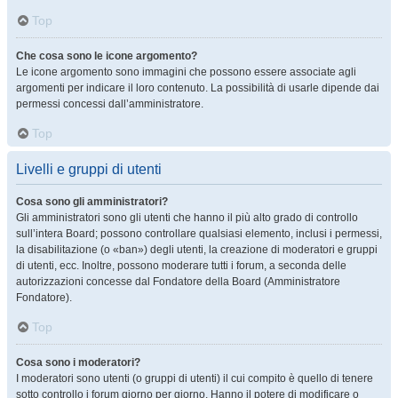
Top
Che cosa sono le icone argomento?
Le icone argomento sono immagini che possono essere associate agli
argomenti per indicare il loro contenuto. La possibilità di usarle dipende dai
permessi concessi dall’amministratore.
Top
Livelli e gruppi di utenti
Cosa sono gli amministratori?
Gli amministratori sono gli utenti che hanno il più alto grado di controllo
sull’intera Board; possono controllare qualsiasi elemento, inclusi i permessi,
la disabilitazione (o «ban») degli utenti, la creazione di moderatori e gruppi
di utenti, ecc. Inoltre, possono moderare tutti i forum, a seconda delle
autorizzazioni concesse dal Fondatore della Board (Amministratore
Fondatore).
Top
Cosa sono i moderatori?
I moderatori sono utenti (o gruppi di utenti) il cui compito è quello di tenere
sotto controllo i forum giorno per giorno. Hanno il potere di modificare o