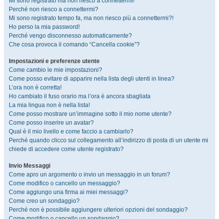
Mi sono registrato ma non riesco a connettermi!
Perché non riesco a connettermi?
Mi sono registrato tempo fa, ma non riesco più a connettermi?!
Ho perso la mia password!
Perché vengo disconnesso automaticamente?
Che cosa provoca il comando “Cancella cookie”?
Impostazioni e preferenze utente
Come cambio le mie impostazioni?
Come posso evitare di apparire nella lista degli utenti in linea?
L’ora non è corretta!
Ho cambiato il fuso orario ma l’ora è ancora sbagliata
La mia lingua non è nella lista!
Come posso mostrare un’immagine sotto il mio nome utente?
Come posso inserire un avatar?
Qual è il mio livello e come faccio a cambiarlo?
Perché quando clicco sul collegamento all’indirizzo di posta di un utente mi
chiede di accedere come utente registrato?
Invio Messaggi
Come apro un argomento o invio un messaggio in un forum?
Come modifico o cancello un messaggio?
Come aggiungo una firma ai miei messaggi?
Come creo un sondaggio?
Perché non è possibile aggiungere ulteriori opzioni del sondaggio?
Come modifico o cancello un sondaggio?