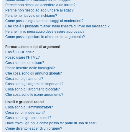
Perché non riesco ad accedere a un forum?
Perché non riesco ad aggiungere allegati?
Perché ho ricevuto un richiamo?
Come posso segnalare messaggi ai moderatori?
Che cos’è il pulsante “Salva” nella finestra di invio dei messaggi?
Perché il mio messaggio deve essere approvato?
Come posso spostare in cima un mio argomento?
Formattazione e tipi di argomenti
Cos’è il BBCode?
Posso usare l’HTML?
Cosa sono le emoticon?
Posso inserire delle immagini?
Che cosa sono gli annunci globali?
Cosa sono gli annunci?
Cosa sono gli argomenti importanti?
Cosa sono gli argomenti bloccati?
Che cosa sono le icone argomento?
Livelli e gruppi di utenti
Cosa sono gli amministratori?
Cosa sono i moderatori?
Cosa sono i gruppi di utenti?
Dove trovo i gruppi e come posso far parte di uno di essi?
Come divento leader di un gruppo?