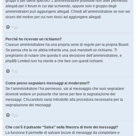
gruppi o per utenti specifici. L’amministratore potrebbe non aver permesso
allegati per il forum in cui stai scrivendo, oppure solo il gruppo degli
amministratori può aggiungere allegati. Chiedi all’amministratore se non sei
sicuro del motivo per cui non riesci ad aggiungere allegati.
Top
Perché ho ricevuto un richiamo?
Ciascun amministratore ha una propria serie di regole per la propria Board.
Se pensa che tu ne abbia infranta una, può mandarti un richiamo. Ti
preghiamo di notare che questa è una decisione dell’amministratore, e
phpBB Limited non ha niente a che fare con questi richiami.
Top
Come posso segnalare messaggi ai moderatori?
Se l’amministratore l’ha permesso, vai al messaggio che vuoi segnalare:
dovresti vedere un pulsante che serve per fare la segnalazione dei
messaggi. Cliccandolo sarai introdotto alla procedura necessaria per la
segnalazione dei messaggi.
Top
Che cos’è il pulsante “Salva” nella finestra di invio dei messaggi?
La funzione ti permette di salvare bozze di messaggi da completare e