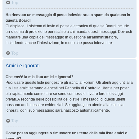
Top
Ho ricevuto un messaggio di posta indesiderata o spam da qualcuno in
questa Board!
Ci dispiace. Il sistema di invio di posta elettronica di questa Board include
un sistema di protezione per risalire a chi manda questi messaggi. Dovresti
mandare una copia del messaggio in questione all’amministratore,
includendo anche l’intestazione, in modo che possa intervenire.
Top
Amici e ignorati
Che cos’è la mia lista amici e ignorati?
Puoi usare queste liste per gestire gli iscritti al Forum. Gli utenti aggiunti alla
tua lista amici saranno elencati nel Pannello di Controllo Utente per poter
più rapidamente controllare se sono connessi e inviare loro messaggi
privati. A seconda delle possibilità dello stile, i messaggi di questi utenti
possono anche essere evidenziati. Se aggiungi un utente alla tua lista
ignorati, ogni suo messaggio sarà nascosto automaticamente.
Top
Come posso aggiungere o rimuovere un utente dalla mia lista amici o
ignorati?