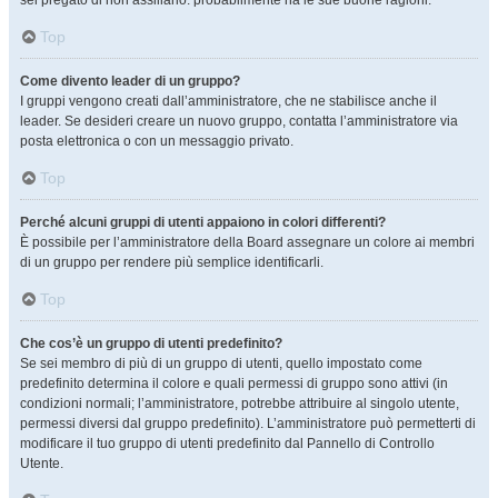
sei pregato di non assillarlo: probabilmente ha le sue buone ragioni.
Top
Come divento leader di un gruppo?
I gruppi vengono creati dall’amministratore, che ne stabilisce anche il
leader. Se desideri creare un nuovo gruppo, contatta l’amministratore via
posta elettronica o con un messaggio privato.
Top
Perché alcuni gruppi di utenti appaiono in colori differenti?
È possibile per l’amministratore della Board assegnare un colore ai membri
di un gruppo per rendere più semplice identificarli.
Top
Che cos’è un gruppo di utenti predefinito?
Se sei membro di più di un gruppo di utenti, quello impostato come
predefinito determina il colore e quali permessi di gruppo sono attivi (in
condizioni normali; l’amministratore, potrebbe attribuire al singolo utente,
permessi diversi dal gruppo predefinito). L’amministratore può permetterti di
modificare il tuo gruppo di utenti predefinito dal Pannello di Controllo
Utente.