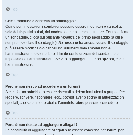
Top
Come modifico o cancello un sondaggio?
Come per i messaggi, i sondaggi possono essere modificati e cancellati
solo dai rispettivi autori, dai moderatori e dall’amministratore. Per modificare
un sondaggio, clicca sul pulsante
Modifica
del primo messaggio (a cui è
sempre associato il sondaggio). Se nessuno ha ancora votato, il sondaggio
può essere modificato o cancellato, altrimenti solo i moderatori e
l’amministratore possono farlo. Il limite per le opzioni del sondaggio è
impostato dall’amministratore. Se vuoi aggiungere ulteriori opzioni, contatta
l’amministratore.
Top
Perché non riesco ad accedere a un forum?
Alcuni forum potrebbero essere riservati a determinati utenti o gruppi. Per
leggere, scrivere, rispondere, ecc., potresti aver bisogno di autorizzazioni
speciali, che solo i moderatori e l’amministratore possono concedere.
Top
Perché non riesco ad aggiungere allegati?
La possibilità di aggiungere allegati può essere concessa per forum, per