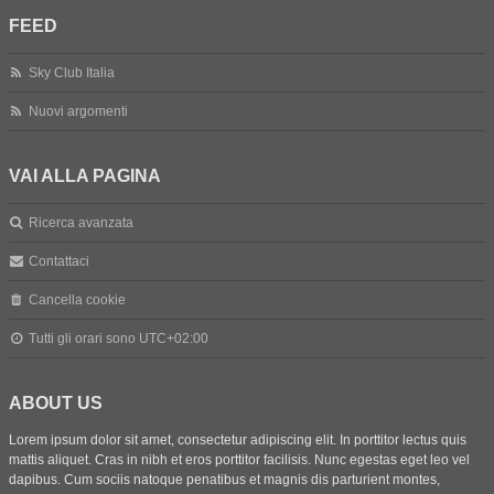
FEED
Sky Club Italia
Nuovi argomenti
VAI ALLA PAGINA
Ricerca avanzata
Contattaci
Cancella cookie
Tutti gli orari sono
UTC+02:00
ABOUT US
Lorem ipsum dolor sit amet, consectetur adipiscing elit. In porttitor lectus quis
mattis aliquet. Cras in nibh et eros porttitor facilisis. Nunc egestas eget leo vel
dapibus. Cum sociis natoque penatibus et magnis dis parturient montes,