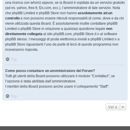
una ricerca con
whois
) oppure, se la Board è ospitata da un servizio gratuito
(ad es. yahoo, free.fr, f2s.com, ecc.), l’amministratore di tale servizio. Nota
che phpBB Limited e phpBB Store non hanno
assolutamente alcun
controllo
e non possono essere ritenuti responsabili di come, dove e da chi
viene utilizzata questa Board. È assolutamente inutile contattare phpBB
Limited o phpBB Store in relazione a qualsiasi questione legale
non
direttamente collegata
al sito phpBB.com, phpBB-Store.it o al software
phpBB stesso. I messaggi di posta elettronica inviati a phpBB Limited o a
phpBB Store riguardanti l’uso da parte di terzi di questo programma non
riceveranno risposta.
Top
Come posso contattare un amministratore del Forum?
Tutti gli utenti della Board possono utilizzare il modulo "Contattaci", se
l’opzione è stata abilitata dall’amministratore.
I membri della Board possono anche usare il collegamento "Staff".
Top
Vai a