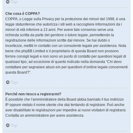
Top
Che cosa è COPPA?
COPPA, o Legge sulla Privacy per la protezione dei minori del 1998, è una
legge statunitense che autorizza i siti web a raccogliere informazioni da i
minori di età inferiore a 13 anni. Per avere tale consenso serve una
richiesta scritta da parte del genitore o tutore legale, permettendo la
registrazione delle informazioni scritte dal minore. Se hai dubbi o
incertezze, mettiti in contatto con un consulente legale per assistenza. Nota
bene che phpBB Limited e il proprietario di questa Board non possono
fornire consigli legali e non sono un punto di contatto per questioni legali di
qualsiasi tipo, ad eccezione di quanto indicato nella domanda “Chi devo
contattare per segnalare abusi e/o per questioni d’ordine legale concernenti
questa Board?”.
Top
Perché non riesco a registrarmi?
È possibile che l’amministratore della Board abbia bannato il tuo indirizzo
IP oppure vietato il nome utente che stai tentando di registrare. Può anche
aver disabilitato le registrazioni per impedire ai nuovi visitatori di registrarsi.
Contatta un amministratore per avere assistenza.
Top