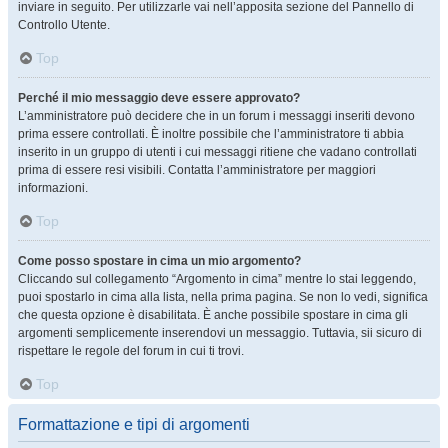
inviare in seguito. Per utilizzarle vai nell’apposita sezione del Pannello di
Controllo Utente.
Top
Perché il mio messaggio deve essere approvato?
L’amministratore può decidere che in un forum i messaggi inseriti devono
prima essere controllati. È inoltre possibile che l’amministratore ti abbia
inserito in un gruppo di utenti i cui messaggi ritiene che vadano controllati
prima di essere resi visibili. Contatta l’amministratore per maggiori
informazioni.
Top
Come posso spostare in cima un mio argomento?
Cliccando sul collegamento “Argomento in cima” mentre lo stai leggendo,
puoi spostarlo in cima alla lista, nella prima pagina. Se non lo vedi, significa
che questa opzione è disabilitata. È anche possibile spostare in cima gli
argomenti semplicemente inserendovi un messaggio. Tuttavia, sii sicuro di
rispettare le regole del forum in cui ti trovi.
Top
Formattazione e tipi di argomenti