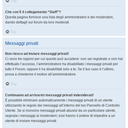
Top
Che cos’è il collegamento “Staff”?
Questa pagina fornisce una lista degli amministratori e dei moderatori,
dando dettagli sui forum da loro moderati.
Top
Messaggi privati
Non riesco ad inviare messaggi privati!
Ci sono tre ragioni per cui questo può accadere: non sei registrato o non hai
effettuato l’accesso, l’amministratore ha disabilitato i messaggi privati per
tutto il Forum, oppure li ha disabilitati solo a te. Se il tuo caso è l’ultimo,
prova a chiederne il motivo all’amministratore.
Top
Continuano ad arrivarmi messaggi privati indesiderati!
È possibile eliminare automaticamente i messaggi privati ​​di un utente
utilizzando le regole dei messaggi all’interno del tuo Pannello di Controllo
Utente. Se si ricevono messaggi privati ​​abusivi da un particolare utente,
segnala i messaggi ai moderatori; essi hanno il potere di impedire a un
utente di inviare messaggi privati​​.