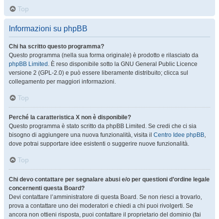
Top
Informazioni su phpBB
Chi ha scritto questo programma?
Questo programma (nella sua forma originale) è prodotto e rilasciato da
phpBB Limited
. È reso disponibile sotto la GNU General Public Licence
versione 2 (GPL-2.0) e può essere liberamente distribuito; clicca sul
collegamento per maggiori informazioni.
Top
Perché la caratteristica X non è disponibile?
Questo programma è stato scritto da phpBB Limited. Se credi che ci sia
bisogno di aggiungere una nuova funzionalità, visita il
Centro Idee phpBB
,
dove potrai supportare idee esistenti o suggerire nuove funzionalità.
Top
Chi devo contattare per segnalare abusi e/o per questioni d’ordine legale
concernenti questa Board?
Devi contattare l’amministratore di questa Board. Se non riesci a trovarlo,
prova a contattare uno dei moderatori e chiedi a chi puoi rivolgerti. Se
ancora non ottieni risposta, puoi contattare il proprietario del dominio (fai