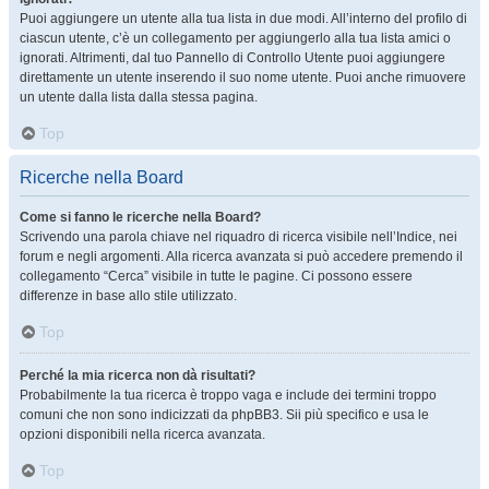
Puoi aggiungere un utente alla tua lista in due modi. All’interno del profilo di
ciascun utente, c’è un collegamento per aggiungerlo alla tua lista amici o
ignorati. Altrimenti, dal tuo Pannello di Controllo Utente puoi aggiungere
direttamente un utente inserendo il suo nome utente. Puoi anche rimuovere
un utente dalla lista dalla stessa pagina.
Top
Ricerche nella Board
Come si fanno le ricerche nella Board?
Scrivendo una parola chiave nel riquadro di ricerca visibile nell’Indice, nei
forum e negli argomenti. Alla ricerca avanzata si può accedere premendo il
collegamento “Cerca” visibile in tutte le pagine. Ci possono essere
differenze in base allo stile utilizzato.
Top
Perché la mia ricerca non dà risultati?
Probabilmente la tua ricerca è troppo vaga e include dei termini troppo
comuni che non sono indicizzati da phpBB3. Sii più specifico e usa le
opzioni disponibili nella ricerca avanzata.
Top